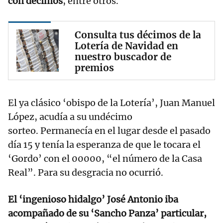
con décimos
, entre otros.
Consulta tus décimos de la
Lotería de Navidad en
nuestro buscador de
premios
El ya clásico ‘obispo de la Lotería’, Juan Manuel
López, acudía a su undécimo
sorteo. Permanecía en el lugar desde el pasado
día 15 y tenía la esperanza de que le tocara el
‘Gordo’ con el 00000, “el número de la Casa
Real”. Para su desgracia no ocurrió.
El ‘ingenioso hidalgo’ José Antonio iba
acompañado de su ‘Sancho Panza’ particular,