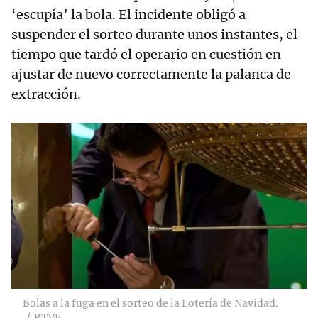
‘escupía’ la bola. El incidente obligó a
suspender el sorteo durante unos instantes, el
tiempo que tardó el operario en cuestión en
ajustar de nuevo correctamente la palanca de
extracción.
Bolas a la fuga en el sorteo de la Lotería de Navidad.
RTVE