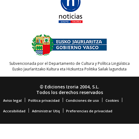
Subvencionada por el Departamento de Cultura y Política Lingüística
Eusko Jaurlaritzako Kultura eta Hizkuntza Politika Sailak lagunduta
© Ediciones Izoria 2004, S.L.
Todos los derechos reservados
Aviso legal
Política privacidad
Condiciones de uso
Cookies
Accesibilidad
Administrar Utiq
Preferencias de privacidad