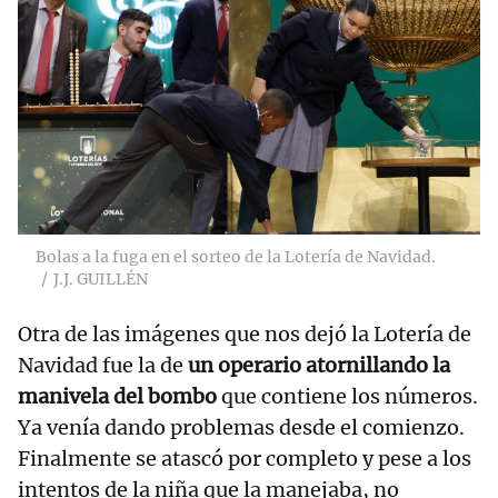
Bolas a la fuga en el sorteo de la Lotería de Navidad.
J.J. GUILLÉN
Otra de las imágenes que nos dejó la Lotería de
Navidad fue la de
un operario atornillando la
manivela del bombo
que contiene los números.
Ya venía dando problemas desde el comienzo.
Finalmente se atascó por completo y pese a los
intentos de la niña que la manejaba, no