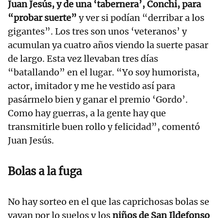
Juan Jesús, y de una ‘tabernera’, Conchi, para
“probar suerte”
y ver si podían “derribar a los
gigantes”. Los tres son unos ‘veteranos’ y
acumulan ya cuatro años viendo la suerte pasar
de largo. Esta vez llevaban tres días
“batallando” en el lugar. “Yo soy humorista,
actor, imitador y me he vestido así para
pasármelo bien y ganar el premio ‘Gordo’.
Como hay guerras, a la gente hay que
transmitirle buen rollo y felicidad”, comentó
Juan Jesús.
Bolas a la fuga
No hay sorteo en el que las caprichosas bolas se
vayan por lo suelos y los
niños de San Ildefonso