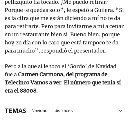
pellizquito ha tocado. ¿Me puedo retirar?
Porque te quedas solo”, le espetó a Guilera. “Si
es la cifra que me están diciendo a mí no te da
para retirarte. Pero para invitarme a mí a cenar
en un restaurante bien sí. Bueno bien, porque
hoy en día con lo caro que está tampoco te da
para mucho”, respondió el presentador.
Pero a la que sí le toco el ‘Gordo’ de Navidad
fue a
Carmen Carmona, del programa de
Telecinco Vamos a ver. El número que tenía sí
era el 88008.
TEMAS
Navidad
disfraces
Lotería de Navidad
Sorteo de Navidad