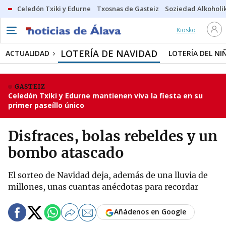
Celedón Txiki y Edurne
Txosnas de Gasteiz
Soziedad Alkoholi
Kiosko
LOTERÍA DE NAVIDAD
ACTUALIDAD
LOTERÍA DEL NI
GASTEIZ
Celedón Txiki y Edurne mantienen viva la fiesta en su
primer paseíllo único
Disfraces, bolas rebeldes y un
bombo atascado
El sorteo de Navidad deja, además de una lluvia de
millones, unas cuantas anécdotas para recordar
Añádenos en Google