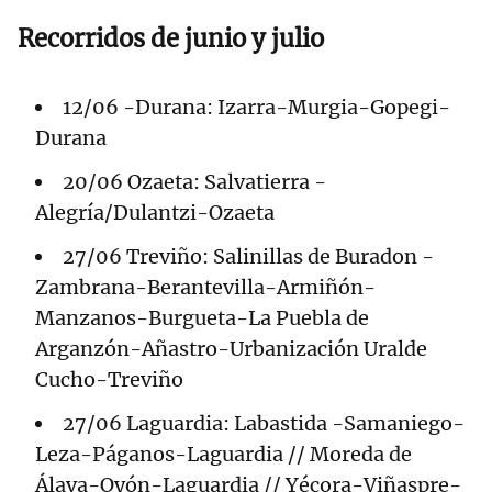
Recorridos de junio y julio
12/06 -Durana: Izarra-Murgia-Gopegi-
Durana
20/06 Ozaeta: Salvatierra -
Alegría/Dulantzi-Ozaeta
27/06 Treviño: Salinillas de Buradon -
Zambrana-Berantevilla-Armiñón-
Manzanos-Burgueta-La Puebla de
Arganzón-Añastro-Urbanización Uralde
Cucho-Treviño
27/06 Laguardia: Labastida -Samaniego-
Leza-Páganos-Laguardia // Moreda de
Álava-Oyón-Laguardia // Yécora-Viñaspre-