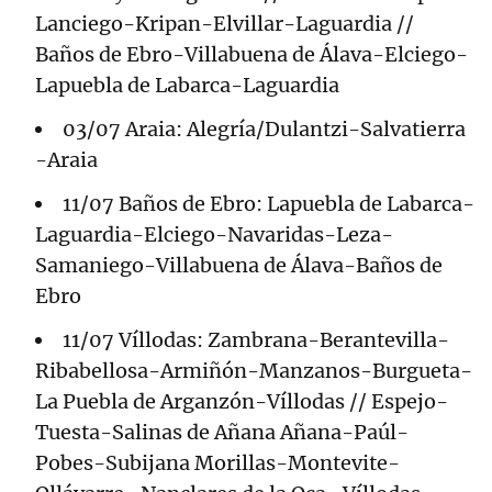
Lanciego-Kripan-Elvillar-Laguardia //
Baños de Ebro-Villabuena de Álava-Elciego-
Lapuebla de Labarca-Laguardia
03/07 Araia: Alegría/Dulantzi-Salvatierra
-Araia
11/07 Baños de Ebro: Lapuebla de Labarca-
Laguardia-Elciego-Navaridas-Leza-
Samaniego-Villabuena de Álava-Baños de
Ebro
11/07 Víllodas: Zambrana-Berantevilla-
Ribabellosa-Armiñón-Manzanos-Burgueta-
La Puebla de Arganzón-Víllodas // Espejo-
Tuesta-Salinas de Añana Añana-Paúl-
Pobes-Subijana Morillas-Montevite-