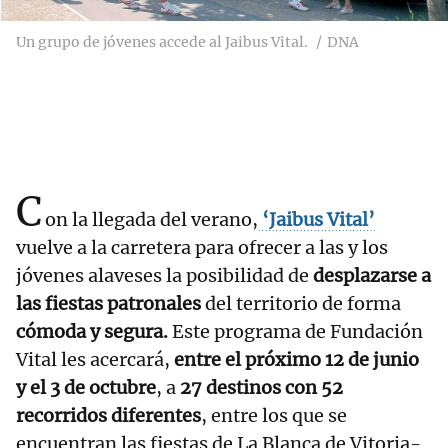
Un grupo de jóvenes accede al Jaibus Vital.
DNA
C
on la llegada del verano,
‘Jaibus Vital’
vuelve a la carretera para ofrecer a las y los
jóvenes alaveses la posibilidad de
desplazarse a
las fiestas patronales
del territorio de forma
cómoda y segura.
Este programa de Fundación
Vital les acercará,
entre el próximo 12 de junio
y el 3 de octubre
, a
27 destinos con 52
recorridos diferentes
, entre los que se
encuentran las fiestas de La Blanca de Vitoria-