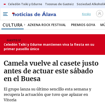
Celedón Txiki y Edurne
Txosnas de Gasteiz
Soziedad Alkoholi
Kiosko
CULTURA
AZKENA ROCK FESTIVAL
PREMIOS GOYA
MÚ
GASTEIZ
Celedón Txiki y Edurne mantienen viva la fiesta en su
primer paseíllo único
Camela vuelve al casete justo
antes de actuar este sábado
en el Buesa
El grupo lanza su último sencillo esta semana y
recupera la actuación que tuvo que aplazar en
Vitoria