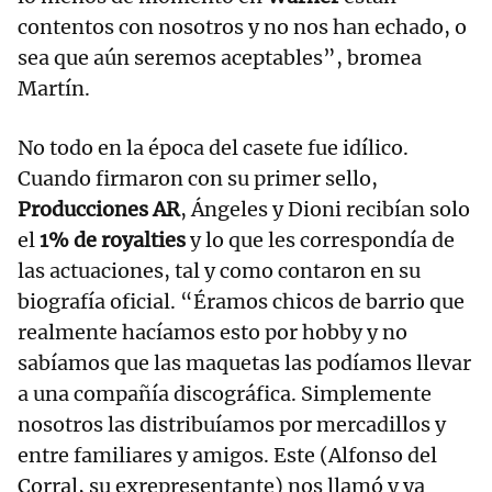
contentos con nosotros y no nos han echado, o
sea que aún seremos aceptables”, bromea
Martín.
No todo en la época del casete fue idílico.
Cuando firmaron con su primer sello,
Producciones AR
, Ángeles y Dioni recibían solo
el
1% de royalties
y lo que les correspondía de
las actuaciones, tal y como contaron en su
biografía oficial. “Éramos chicos de barrio que
realmente hacíamos esto por hobby y no
sabíamos que las maquetas las podíamos llevar
a una compañía discográfica. Simplemente
nosotros las distribuíamos por mercadillos y
entre familiares y amigos. Este (Alfonso del
Corral, su exrepresentante) nos llamó y ya