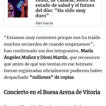
Dioni, de Camela, sobre su
estado de salud y el futuro
del dúo: "Ha sido muy
duro"
Eder García
“Estamos muy contentos porque nos ha traído
muchos recuerdos de cuando empezamos”,
han confirmado sus dos integrantes,
María
Ángeles Muñoz y Dioni Martín
, que reconocen
que antes de que sus ventas en ese formato
fueran registradas oficialmente pudieron haber
despachado
“millones” de copias
.
Concierto en el Buesa Arena de Vitoria