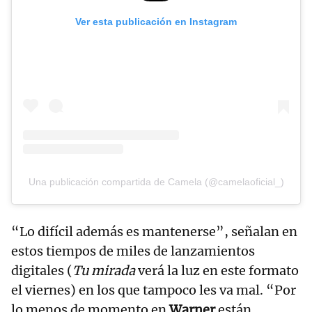
Ver esta publicación en Instagram
Una publicación compartida de Camela (@camelaoficial_)
“Lo difícil además es mantenerse”, señalan en
estos tiempos de miles de lanzamientos
digitales (
Tu mirada
verá la luz en este formato
el viernes) en los que tampoco les va mal. “Por
lo menos de momento en
Warner
están