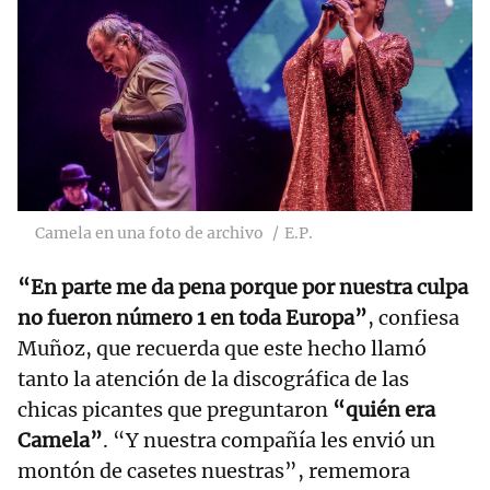
Camela en una foto de archivo
E.P.
“En parte me da pena porque por nuestra culpa
no fueron número 1 en toda Europa”
, confiesa
Muñoz, que recuerda que este hecho llamó
tanto la atención de la discográfica de las
chicas picantes que preguntaron
“quién era
Camela”
. “Y nuestra compañía les envió un
montón de casetes nuestras”, rememora