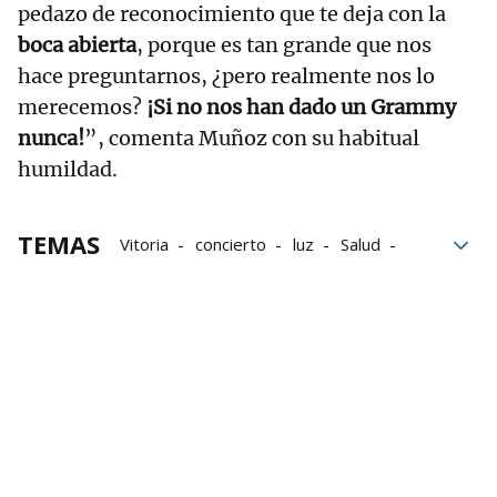
pedazo de reconocimiento que te deja con la
boca abierta
, porque es tan grande que nos
hace preguntarnos, ¿pero realmente nos lo
merecemos?
¡Si no nos han dado un Grammy
nunca!
”, comenta Muñoz con su habitual
humildad.
TEMAS
Vitoria
concierto
luz
Salud
álbum
Agenda de fin de semana