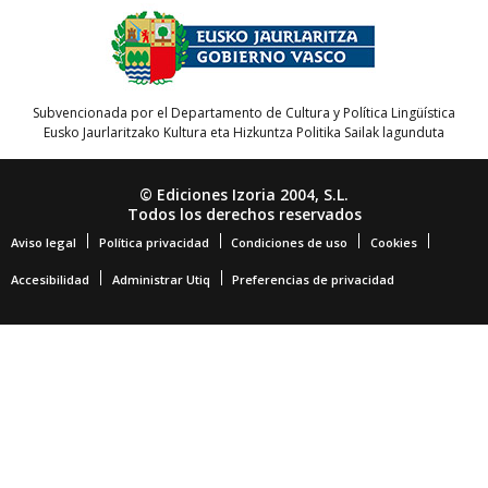
Subvencionada por el Departamento de Cultura y Política Lingüística
Eusko Jaurlaritzako Kultura eta Hizkuntza Politika Sailak lagunduta
© Ediciones Izoria 2004, S.L.
Todos los derechos reservados
Aviso legal
Política privacidad
Condiciones de uso
Cookies
Accesibilidad
Administrar Utiq
Preferencias de privacidad