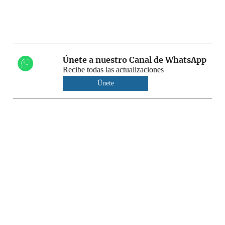
Únete a nuestro Canal de WhatsApp
Recibe todas las actualizaciones
Únete