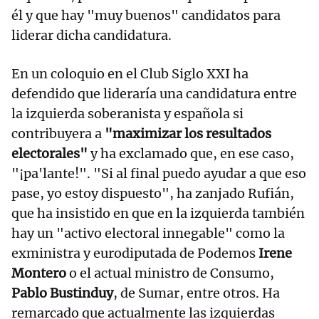
él y que hay "muy buenos" candidatos para
liderar dicha candidatura.
En un coloquio en el Club Siglo XXI ha
defendido que lideraría una candidatura entre
la izquierda soberanista y española si
contribuyera a
"maximizar los resultados
electorales"
y ha exclamado que, en ese caso,
"¡pa'lante!". "Si al final puedo ayudar a que eso
pase, yo estoy dispuesto", ha zanjado Rufián,
que ha insistido en que en la izquierda también
hay un "activo electoral innegable" como la
exministra y eurodiputada de Podemos
Irene
Montero
o el actual ministro de Consumo,
Pablo Bustinduy
, de Sumar, entre otros. Ha
remarcado que actualmente las izquierdas