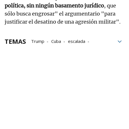
política, sin ningún basamento jurídico
, que
sólo busca engrosar" el argumentario "para
justificar el desatino de una agresión militar".
TEMAS
Trump
Cuba
escalada
Estados Unidos
Raúl Castro
Washington
defensa