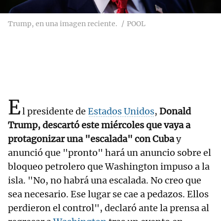
Trump, en una imagen reciente.
POOL
E
l presidente de
Estados Unidos
,
Donald
Trump, descartó este miércoles que vaya a
protagonizar una "escalada" con Cuba
y
anunció que "pronto" hará un anuncio sobre el
bloqueo petrolero que Washington impuso a la
isla. "No, no habrá una escalada. No creo que
sea necesario. Ese lugar se cae a pedazos. Ellos
perdieron el control", declaró ante la prensa al