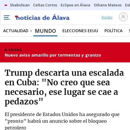
Skabidean
Celtas Cortos
Eclipse en Álava
Oihane Mateos
Ex
Kiosko
MUNDO
ACTUALIDAD
ELECCIONES EEUU
POLÍTICA
ARABA
Nuevo aviso amarillo por tormentas y granizo
Trump descarta una escalada
en Cuba: "No creo que sea
necesario, ese lugar se cae a
pedazos"
El presidente de Estados Unidos ha asegurado que
"pronto" habrá un anuncio sobre el bloqueo
petrolero