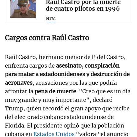
Raúl Castro por la muerte
de cuatro pilotos en 1996
NTM
Cargos contra Raúl Castro
Raúl Castro, hermano menor de Fidel Castro,
enfrenta cargos de
asesinato, conspiración
para matar a estadounidenses y destrucción de
aeronaves
, acusaciones por las que podría
afrontar la
pena de muerte
. "Creo que es un día
muy grande y muy importante", declaró
Trump, quien recordó el gran apoyo que recibe
del electorado cubanoestadounidense de
Florida. El presidente opinó que la población
cubana en
Estados Unidos
"valora" el anuncio