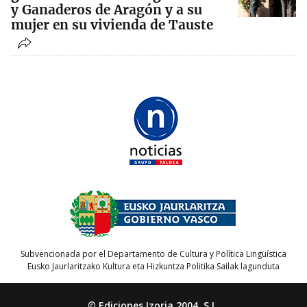
y Ganaderos de Aragón y a su
mujer en su vivienda de Tauste
Subvencionada por el Departamento de Cultura y Política Lingüística
Eusko Jaurlaritzako Kultura eta Hizkuntza Politika Sailak lagunduta
© Ediciones Izoria 2004, S.L.