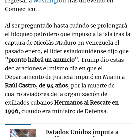
regresar a
Washington
tras un evento en
Connecticut.
Al ser preguntado hasta cuándo se prolongará
el bloqueo petrolero que impuso a la isla tras la
captura de Nicolás Maduro en Venezuela el
pasado enero, el líder estadounidense dijo que
"pronto habrá un anuncio"
. Trump dio estas
declaraciones el mismo día en que el
Departamento de Justicia imputó en Miami a
Raúl Castro, de 94 años
, por la muerte de
cuatro aviadores de la organización de
exiliados cubanos
Hermanos al Rescate en
1996
, cuando era ministro de Defensa.
Estados Unidos imputa a