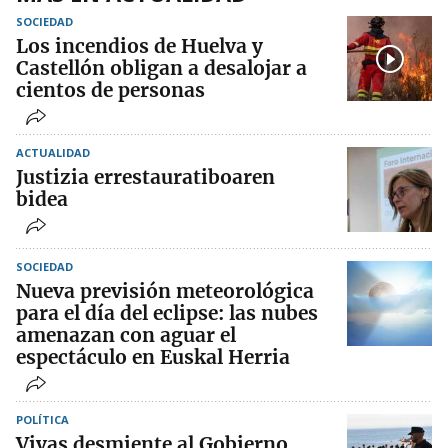
SOCIEDAD
Los incendios de Huelva y
Castellón obligan a desalojar a
cientos de personas
ACTUALIDAD
Justizia errestauratiboaren
bidea
SOCIEDAD
Nueva previsión meteorológica
para el día del eclipse: las nubes
amenazan con aguar el
espectáculo en Euskal Herria
POLÍTICA
Vivas desmiente al Gobierno