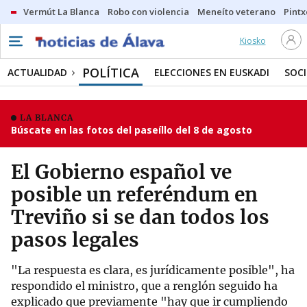
Vermút La Blanca
Robo con violencia
Meneíto veterano
Pintx
Kiosko
POLÍTICA
ACTUALIDAD
ELECCIONES EN EUSKADI
SOC
LA BLANCA
Búscate en las fotos del paseíllo del 8 de agosto
El Gobierno español ve
posible un referéndum en
Treviño si se dan todos los
pasos legales
"La respuesta es clara, es jurídicamente posible", ha
respondido el ministro, que a renglón seguido ha
explicado que previamente "hay que ir cumpliendo