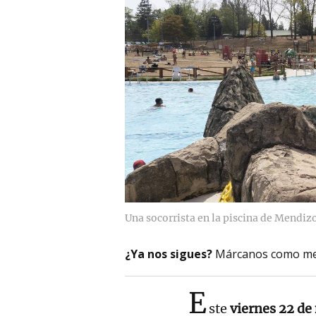
Una socorrista en la piscina de Mendiz
¿Ya nos sigues?
Márcanos como me
E
ste
viernes 22 d