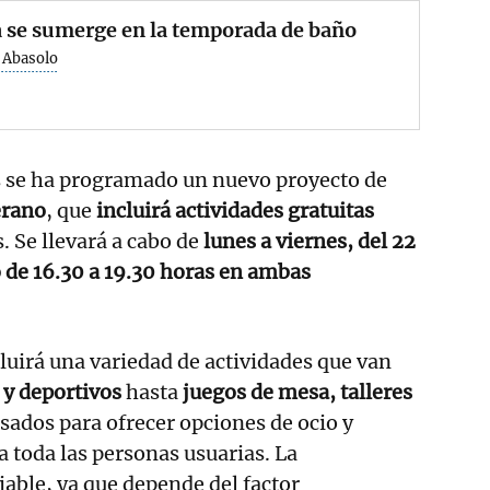
 se sumerge en la temporada de baño
 Abasolo
 se ha programado un nuevo proyecto de
erano
, que
incluirá actividades gratuitas
. Se llevará a cabo de
lunes a viernes, del 22
io de 16.30 a 19.30 horas en ambas
uirá una variedad de actividades que van
 y deportivos
hasta
juegos de mesa, talleres
nsados para ofrecer opciones de ocio y
 toda las personas usuarias. La
able, ya que depende del factor