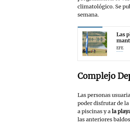
climatológico. Se pu
semana.
Las p
mant
EFE
Complejo De
Las personas usuari
poder disfrutar de la
a piscinas y a
la play
las anteriores baldo