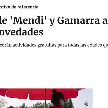
stivo de referencia
de 'Mendi' y Gamarra a
novedades
cerán actividades gratuitas para todas las edades q