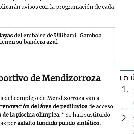
blicarán avisos con la programación de cada
layas del embalse de Ullibarri-Gamboa
ienen su bandera azul
portivo de Mendizorroza
LO 
1
as del complejo de Mendizorroza van a
renovación del área de pediluvios
de acceso
a de la piscina olímpica
. “Se han sustituido
2
sas por
asfalto fundido pulido sintético
.