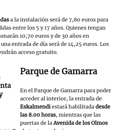
adas
a la instalación será de 7,80 euros para
das entre los 5 y 17 años. Quienes tengan
bonarán 10,70 euros y de 30 años en
 una entrada de día será de 14,25 euros. Los
endrán acceso gratuito.
Parque de Gamarra
s
enta
En el Parque de Gamarra para poder
y
acceder al interior, la entrada de
Eskalmendi
estará habilitada
desde
las 8.00 horas
, mientras que las
puertas de la
Avenida de los Olmos