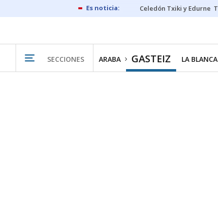
Celedón Txiki y Edurne
T
GASTEIZ
SECCIONES
ARABA
LA BLANCA