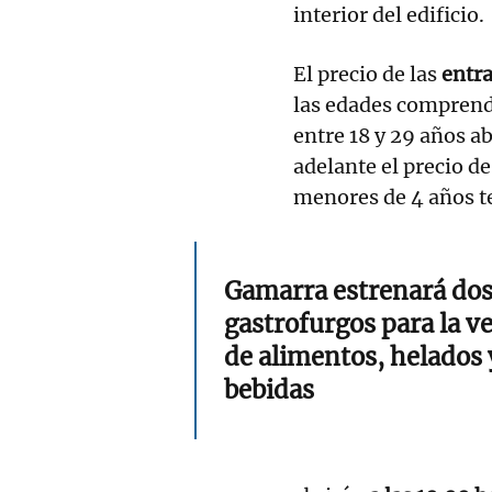
interior del edificio.
El precio de las
entr
las edades comprendi
entre 18 y 29 años a
adelante el precio de
menores de 4 años t
Gamarra estrenará do
gastrofurgos para la v
de alimentos, helados 
bebidas