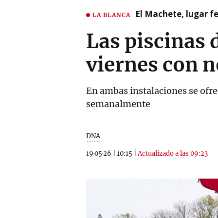
El Machete, lugar fe
LA BLANCA
Las piscinas 
viernes con 
En ambas instalaciones se ofre
semanalmente
DNA
19·05·26
|
10:15
|
Actualizado a las 09:23