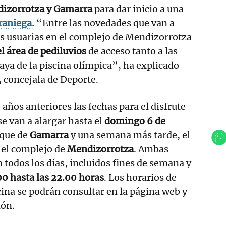
izorrotza y Gamarra
para dar inicio a una
raniega.
“Entre las novedades que van a
as usuarias en el complejo de Mendizorrotza
l área de pediluvios
de acceso tanto a las
laya de la piscina olímpica”, ha explicado
, concejala de Deporte.
 años anteriores las fechas para el disfrute
 se van a alargar hasta el
domingo 6 de
rque de
Gamarra
y una semana más tarde, el
n el complejo de
Mendizorrotza
. Ambas
 todos los días, incluidos fines de semana y
00 hasta las 22.00 horas
. Los horarios de
cina se podrán consultar en la página web y
ión.