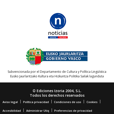
Subvencionada por el Departamento de Cultura y Política Lingüística
Eusko Jaurlaritzako Kultura eta Hizkuntza Politika Sailak lagunduta
© Ediciones Izoria 2004, S.L.
Todos los derechos reservados
Aviso legal
Política privacidad
Condiciones de uso
Cookies
Accesibilidad
Administrar Utiq
Preferencias de privacidad