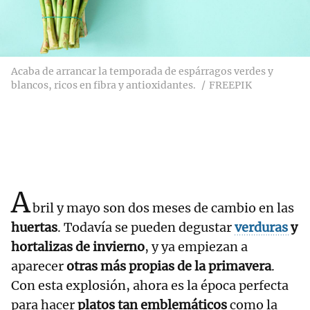
Acaba de arrancar la temporada de espárragos verdes y
blancos, ricos en fibra y antioxidantes.
FREEPIK
A
bril y mayo son dos meses de cambio en las
huertas
. Todavía se pueden degustar
verduras
y
hortalizas de invierno
, y ya empiezan a
aparecer
otras más propias de la primavera
.
Con esta explosión, ahora es la época perfecta
para hacer
platos tan emblemáticos
como la