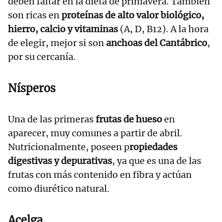
deben faltar en la dieta de primavera. También
son ricas en
proteínas de alto valor biológico,
hierro, calcio y vitaminas
(A, D, B12). A la hora
de elegir, mejor si son
anchoas del Cantábrico
,
por su cercanía.
Nísperos
Una de las primeras
frutas de hueso
en
aparecer, muy comunes a partir de abril.
Nutricionalmente, poseen p
ropiedades
digestivas y depurativas
, ya que es una de las
frutas con más contenido en fibra y actúan
como diurético natural.
Acelga