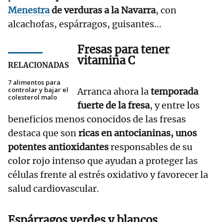
Menestra
de verduras a la Navarra
, con
alcachofas, espárragos, guisantes...
Fresas para tener
vitamina C
RELACIONADAS
7 alimentos para
controlar y bajar el
Arranca ahora la
temporada
colesterol malo
fuerte de la fresa
, y entre los
beneficios menos conocidos de las fresas
destaca que son
ricas en antocianinas, unos
potentes antioxidantes
responsables de su
color rojo intenso que ayudan a proteger las
células frente al estrés oxidativo y favorecer la
salud cardiovascular.
Espárragos verdes y blancos