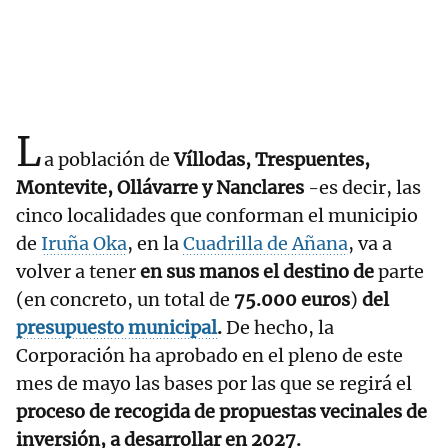
L
a población de
Víllodas, Trespuentes,
Montevite, Ollávarre y Nanclares
-es decir, las
cinco localidades que conforman el municipio
de
Iruña Oka
, en la
Cuadrilla de Añana
, va a
volver a tener
en sus manos el destino de
parte
(en concreto, un total de
75.000 euros
)
del
presupuesto municipal
.
De hecho, la
Corporación ha aprobado en el pleno de este
mes de mayo las bases por las que se regirá el
proceso de recogida de propuestas vecinales de
inversión, a desarrollar en 2027.