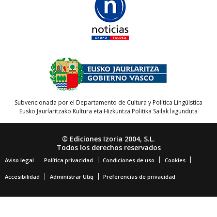
Subvencionada por el Departamento de Cultura y Política Lingüística
Eusko Jaurlaritzako Kultura eta Hizkuntza Politika Sailak lagunduta
© Ediciones Izoria 2004, S.L.
Todos los derechos reservados
Aviso legal
Política privacidad
Condiciones de uso
Cookies
Accesibilidad
Administrar Utiq
Preferencias de privacidad