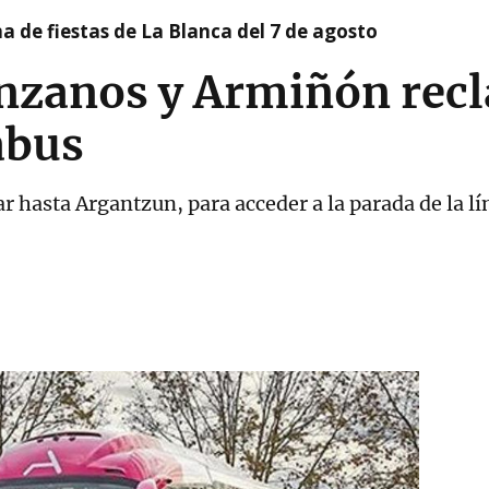
a de fiestas de La Blanca del 7 de agosto
anzanos y Armiñón rec
abus
lar hasta Argantzun, para acceder a la parada de la 