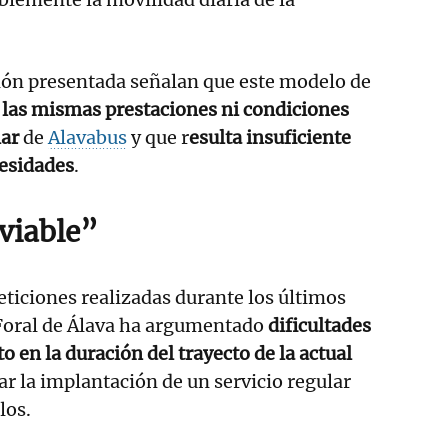
ión presentada señalan que este modelo de
 las mismas prestaciones ni condiciones
lar
de
Alavabus
y que r
esulta insuficiente
cesidades
.
“viable”
eticiones realizadas durante los últimos
 Foral de Álava ha argumentado
dificultades
 en la duración del trayecto de la actual
r la implantación de un servicio regular
los.