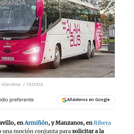
e Alavabus
CEDIDA
dio preferente
Añádenos en Google
avillo, en
Armiñón
, y Manzanos, en
Ribera
o una moción conjunta para
solicitar a la