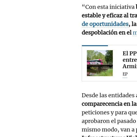
“Con esta iniciativa
estable y eficaz al t
de oportunidades
, l
despoblación en el
m
El PP
entre
Armi
EP
Desde las entidades
comparecencia en la
peticiones y para qu
aprobaron el pasado 
mismo modo, van a 