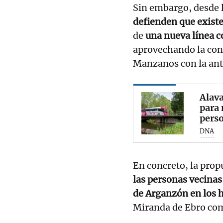
Sin embargo, desde 
defienden que existe
de
una nueva línea 
aprovechando la cone
Manzanos con la ant
Alava
para 
pers
DNA
En concreto, la prop
las personas vecinas
de Arganzón en los h
Miranda de Ebro com