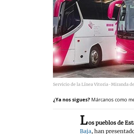
Servicio de la Línea Vitoria-Miranda d
¿Ya nos sigues?
Márcanos como me
L
os pueblos de Est
Baja
, han presentad