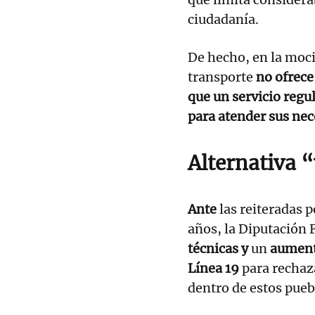
ciudadanía.
De hecho, en la moc
transporte
no ofrece
que un servicio regu
para atender sus ne
Alternativa 
Ante
las reiteradas p
años, la Diputación
técnicas y
un
aumento
Línea 19
para rechaza
dentro de estos pueb