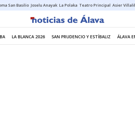
oma San Basilio
Joselu Anayak
La Polaka
Teatro Principal
Asier Villal
BA
LA BLANCA 2026
SAN PRUDENCIO Y ESTÍBALIZ
ÁLAVA E