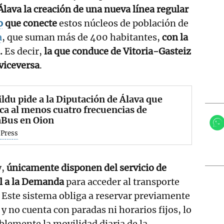
Álava la creación de una nueva línea regular
o
que conecte
estos núcleos de población de
a
, que suman más de 400 habitantes,
con la
.
Es decir,
la que conduce de Vitoria-Gasteiz
viceversa
.
ldu pide a la Diputación de Álava que
ca al menos cuatro frecuencias de
aBus en Oion
 Press
y,
únicamente disponen del servicio de
l a la Demanda
para acceder al transporte
 Este sistema obliga a reservar previamente
y no cuenta con paradas ni horarios fijos, lo
blemente la movilidad diaria de la