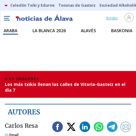
Celedón Txiki y Edurne
Txosnas de Gasteiz
Soziedad Alkoholi
Kiosko
ARABA
LA BLANCA 2026
ALAVÉS
BASKONIA
EN IMÁGENES
Los más txikis llenan las calles de Vitoria-Gasteiz en el
día 7
AUTORES
Carlos Resa
Email