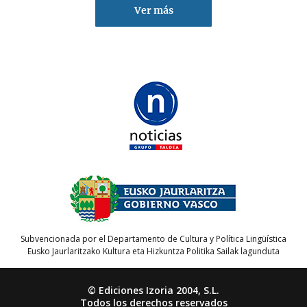
Ver más
Subvencionada por el Departamento de Cultura y Política Lingüística
Eusko Jaurlaritzako Kultura eta Hizkuntza Politika Sailak lagunduta
© Ediciones Izoria 2004, S.L.
Todos los derechos reservados