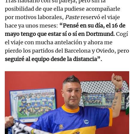
Tras hablarlo con su pareja, pero sin la
posibilidad de que ella pudiese acompañarle
por motivos laborales,
Paste
reservó el viaje
hace ya unos meses:
“Pensé en su día, el 16 de
mayo tengo que estar sí o sí en Dortmund.
Cogí
el viaje con mucha antelación y ahora me
pierdo los partidos del Barcelona y Oviedo, pero
seguiré al equipo desde la distancia”.