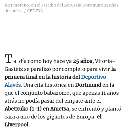
Iker Moreno, en el estadio del Borussia Dortmund 25 años
después.
CEDIDA
T
al día como hoy hace ya
25 años,
Vitoria-
Gasteiz se paralizó por completo para vivir
la
primera final en la historia del
Deportivo
Alavés.
Una cita histórica en
Dortmund
en la
que el conjunto babazorro, que apenas 11 años
atrás no podía pasar del empate ante el
Abetxuko (1-1) en Ametsa,
se enfrentó y plantó
cara a uno de los gigantes de Europa:
el
Liverpool.