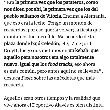
“Era
la primera vez que los patateros, como
nos dicen por ahí, la primera vez que los del
pueblo salíamos de Vitoria.
Encima a Alemania,
que eso era la leche. Tengo un montón de
recuerdos, por eso quería volver; la fiesta que
montamos fue increíble. Me acuerdo de
la
plaza donde bajó Celedón
, el 4-4 de Jordi
Cruyff, luego nos metimos en
un kebab, que
aquello para nosotros era algo totalmente
nuevo, igual que los
food trucks
,
eso ahora
es más común, pero antes aquí no se llevaba”,
destaca
Paste
sobre las anécdotas que más
recuerda.
Aquellos eran otros tiempos y la realidad que
vive ahora el Deportivo Alavés es bien distinta.