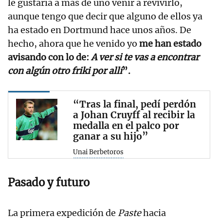
le gustaría a más de uno venir a revivirlo,
aunque tengo que decir que alguno de ellos ya
ha estado en Dortmund hace unos años. De
hecho, ahora que he venido yo
me han estado
avisando con lo de:
A ver si te vas a encontrar
con algún otro friki por allí
”.
“Tras la final, pedí perdón
a Johan Cruyff al recibir la
medalla en el palco por
ganar a su hijo”
Unai Berbetoros
Pasado y futuro
La primera expedición de
Paste
hacia