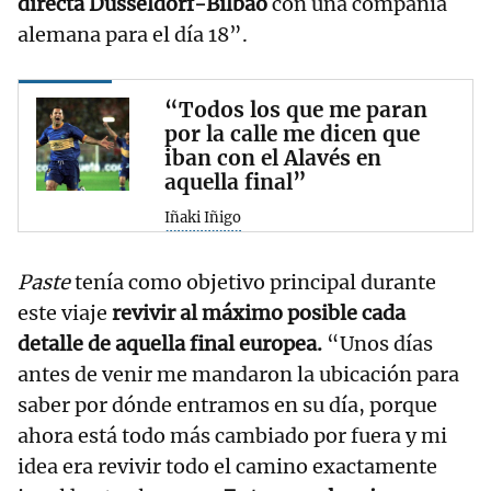
directa Düsseldorf-Bilbao
con una compañía
alemana para el día 18”.
“Todos los que me paran
por la calle me dicen que
iban con el Alavés en
aquella final”
Iñaki Iñigo
Paste
tenía como objetivo principal durante
este viaje
revivir al máximo posible cada
detalle de aquella final europea.
“Unos días
antes de venir me mandaron la ubicación para
saber por dónde entramos en su día, porque
ahora está todo más cambiado por fuera y mi
idea era revivir todo el camino exactamente