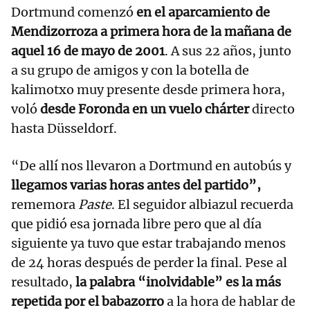
Dortmund comenzó
en el aparcamiento de
Mendizorroza a primera hora de la mañana de
aquel 16 de mayo de 2001
. A sus 22 años, junto
a su grupo de amigos y con la botella de
kalimotxo muy presente desde primera hora,
voló
desde Foronda en un vuelo chárter
directo
hasta Düsseldorf.
“De allí nos llevaron a Dortmund en autobús y
llegamos varias horas antes del partido”,
rememora
Paste
. El seguidor albiazul recuerda
que pidió esa jornada libre pero que al día
siguiente ya tuvo que estar trabajando menos
de 24 horas después de perder la final. Pese al
resultado,
la palabra “inolvidable” es la más
repetida por el babazorro
a la hora de hablar de