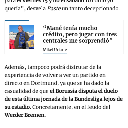
para
el viernes 15 y no el sábado 16
como yo
quería”, desvela
Paste
un tanto decepcionado.
“Mané tenía mucho
crédito, pero jugar con tres
centrales me sorprendió”
Mikel Uriarte
Además, tampoco podrá disfrutar de la
experiencia de volver a ver un partido en
directo en Dortmund, ya que se ha dado la
casualidad de que
el Borussia disputa el duelo
de esta última jornada de la Bundesliga lejos de
su estadio.
Concretamente, en el feudo del
Werder Bremen.