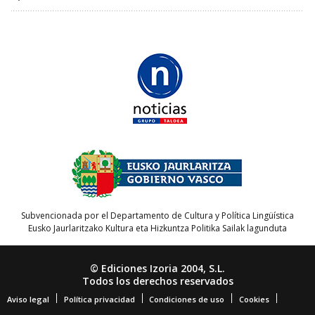
Subvencionada por el Departamento de Cultura y Política Lingüística
Eusko Jaurlaritzako Kultura eta Hizkuntza Politika Sailak lagunduta
© Ediciones Izoria 2004, S.L.
Todos los derechos reservados
Aviso legal
Política privacidad
Condiciones de uso
Cookies