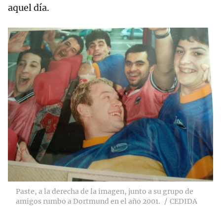
aquel día.
Paste, a la derecha de la imagen, junto a su grupo de
amigos rumbo a Dortmund en el año 2001.
CEDIDA