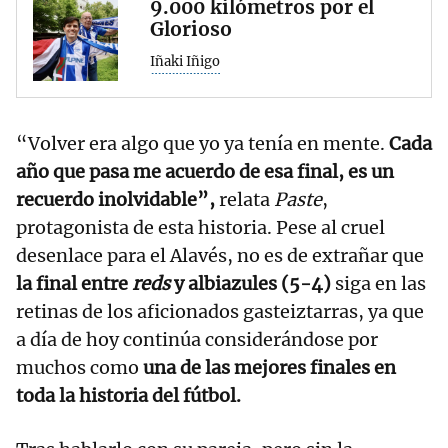
9.000 kilómetros por el
Glorioso
Iñaki Iñigo
“Volver era algo que yo ya tenía en mente.
Cada
año que pasa me acuerdo de esa final, es un
recuerdo inolvidable”,
relata
Paste
,
protagonista de esta historia. Pese al cruel
desenlace para el Alavés, no es de extrañar que
la final entre
reds
y albiazules (5-4)
siga en las
retinas de los aficionados gasteiztarras, ya que
a día de hoy continúa considerándose por
muchos como
una de las mejores finales en
toda la historia del fútbol.