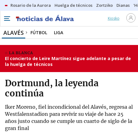
Rosario de la Aurora
Huelga de técnicos
Zortziko
Dianas
'H
Kiosko
ALAVÉS
FÚTBOL
LIGA
LA BLANCA
El concierto de Leire Martínez sigue adelante a pesar de
la huelga de técnicos
Dortmund, la leyenda
continúa
Iker Moreno, fiel incondicional del Alavés, regresa al
Westfalenstadion para revivir su viaje de hace 25
años justo cuando se cumple un cuarto de siglo de la
gran final