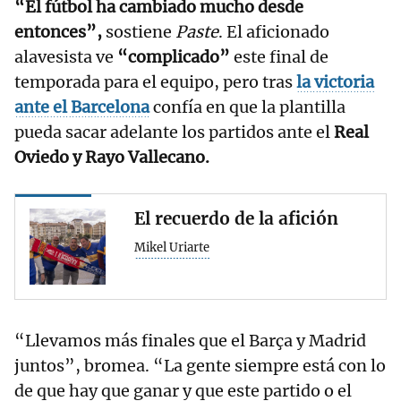
“El fútbol ha cambiado mucho desde
entonces”,
sostiene
Paste
. El aficionado
alavesista ve
“complicado”
este final de
temporada para el equipo, pero tras
la victoria
ante el Barcelona
confía en que la plantilla
pueda sacar adelante los partidos ante el
Real
Oviedo y Rayo Vallecano.
El recuerdo de la afición
Mikel Uriarte
“Llevamos más finales que el Barça y Madrid
juntos”, bromea. “La gente siempre está con lo
de que hay que ganar y que este partido o el