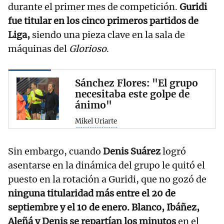
durante el primer mes de competición.
Guridi
fue titular en los cinco primeros partidos de
Liga,
siendo una pieza clave en la sala de
máquinas del
Glorioso
.
Sánchez Flores: "El grupo
necesitaba este golpe de
ánimo"
Mikel Uriarte
Sin embargo, cuando
Denis Suárez
logró
asentarse en la dinámica del grupo le quitó el
puesto en la rotación a Guridi, que no gozó de
ninguna titularidad más entre el 20 de
septiembre y el 10 de enero. Blanco, Ibáñez,
Aleñá y Denis se repartían los minutos
en el