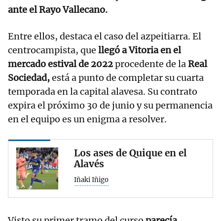
ante el Rayo Vallecano.
Entre ellos, destaca el caso del azpeitiarra. El
centrocampista, que
llegó a Vitoria en el
mercado estival de 2022
procedente de la
Real
Sociedad,
está a punto de completar su cuarta
temporada en la capital alavesa. Su contrato
expira el próximo 30 de junio y su permanencia
en el equipo es un enigma a resolver.
Los ases de Quique en el
Alavés
Iñaki Iñigo
Visto su primer tramo del curso
parecía