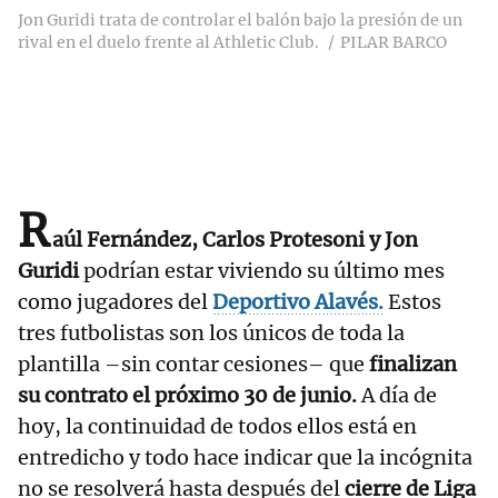
Jon Guridi trata de controlar el balón bajo la presión de un
rival en el duelo frente al Athletic Club.
PILAR BARCO
R
aúl Fernández, Carlos Protesoni y Jon
Guridi
podrían estar viviendo su último mes
como jugadores del
Deportivo Alavés.
Estos
tres futbolistas son los únicos de toda la
plantilla –sin contar cesiones– que
finalizan
su contrato el próximo 30 de junio.
A día de
hoy, la continuidad de todos ellos está en
entredicho y todo hace indicar que la incógnita
no se resolverá hasta después del
cierre de Liga