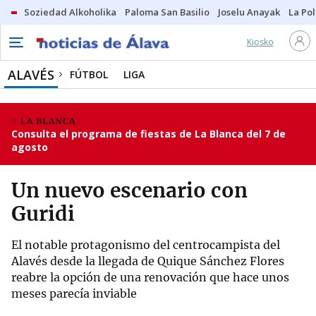
Soziedad Alkoholika
Paloma San Basilio
Joselu Anayak
La Po
Kiosko
ALAVÉS
FÚTBOL
LIGA
LA BLANCA
Consulta el programa de fiestas de La Blanca del 7 de
agosto
Un nuevo escenario con
Guridi
El notable protagonismo del centrocampista del
Alavés desde la llegada de Quique Sánchez Flores
reabre la opción de una renovación que hace unos
meses parecía inviable