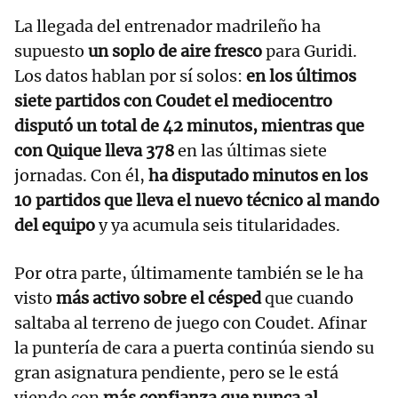
La llegada del entrenador madrileño ha
supuesto
un soplo de aire fresco
para Guridi.
Los datos hablan por sí solos:
en los últimos
siete partidos con Coudet el mediocentro
disputó un total de 42 minutos, mientras que
con Quique lleva 378
en las últimas siete
jornadas. Con él,
ha disputado minutos en los
10 partidos que lleva el nuevo técnico al mando
del equipo
y ya acumula seis titularidades.
Por otra parte, últimamente también se le ha
visto
más activo sobre el césped
que cuando
saltaba al terreno de juego con Coudet. Afinar
la puntería de cara a puerta continúa siendo su
gran asignatura pendiente, pero se le está
viendo con
más confianza que nunca al