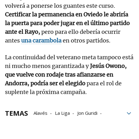
volverá a ponerse los guantes este curso.
Certificar la permanencia en Oviedo le abriría
la puerta para poder jugar en el último partido
ante el Rayo,
pero para ello debería ocurrir
antes
una carambola
en otros partidos.
La continuidad del veterano meta tampoco está
ni mucho menos garantizada y
Jesús Owono,
que vuelve con rodaje tras afianzarse en
Andorra, podría ser el elegido
para el rol de
suplente la próxima campaña.
TEMAS
Alavés
La Liga
Jon Guridi
renovación
Quique Sánchez Flores
Sergio Fernández
Vitoria