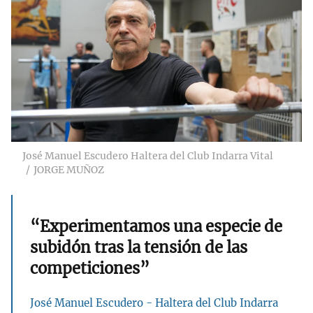
José Manuel Escudero Haltera del Club Indarra Vital
JORGE MUÑOZ
“Experimentamos una especie de
subidón tras la tensión de las
competiciones”
José Manuel Escudero - Haltera del Club Indarra