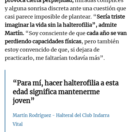
provoca cierta perplejidad,
miradas cómplices
y alguna sonrisa discreta ante una cuestión que
casi parece imposible de plantear. “
Sería triste
imaginar la vida sin la halterofilia”, admite
Martín.
“Soy consciente de que
cada año se van
perdiendo capacidades físicas
, pero también
estoy convencido de que, si dejara de
practicarlo, me faltarían todavía más”.
“Para mí, hacer halterofilia a esta
edad significa mantenerme
joven”
Martín Rodríguez - Halteral del Club Indarra
Vital