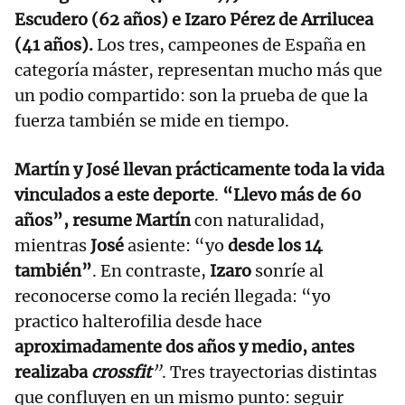
Escudero (62 años) e Izaro Pérez de Arrilucea
(41 años).
Los tres, campeones de España en
categoría máster, representan mucho más que
un podio compartido: son la prueba de que la
fuerza también se mide en tiempo.
Martín y José llevan prácticamente toda la vida
vinculados a este deporte
.
“Llevo más de 60
años”, resume Martín
con naturalidad,
mientras
José
asiente: “yo
desde los 14
también”
. En contraste,
Izaro
sonríe al
reconocerse como la recién llegada: “yo
practico halterofilia desde hace
aproximadamente dos años y medio, antes
realizaba
crossfit
”
. Tres trayectorias distintas
que confluyen en un mismo punto: seguir