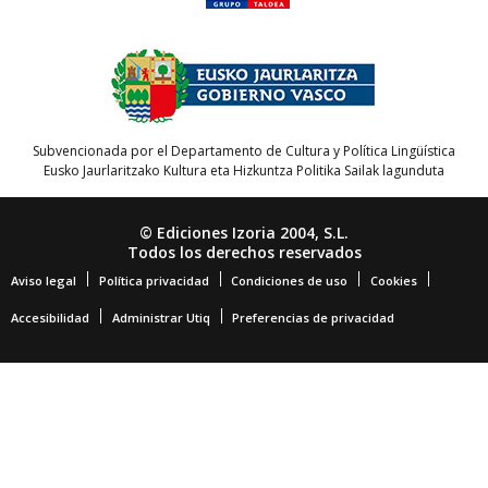
Subvencionada por el Departamento de Cultura y Política Lingüística
Eusko Jaurlaritzako Kultura eta Hizkuntza Politika Sailak lagunduta
© Ediciones Izoria 2004, S.L.
Todos los derechos reservados
Aviso legal
Política privacidad
Condiciones de uso
Cookies
Accesibilidad
Administrar Utiq
Preferencias de privacidad