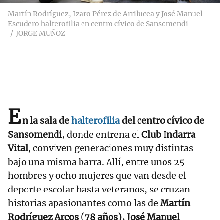
Martín Rodríguez, Izaro Pérez de Arrilucea y José Manuel
Escudero halterofilia en centro cívico de Sansomendi
JORGE MUÑOZ
E
n la sala de
halterofilia
del centro cívico de
Sansomendi
, donde entrena el
Club Indarra
Vital
, conviven generaciones muy distintas
bajo una misma barra. Allí, entre unos 25
hombres y ocho mujeres que van desde el
deporte escolar hasta veteranos, se cruzan
historias apasionantes como las de
Martín
Rodríguez Arcos (78 años), José Manuel