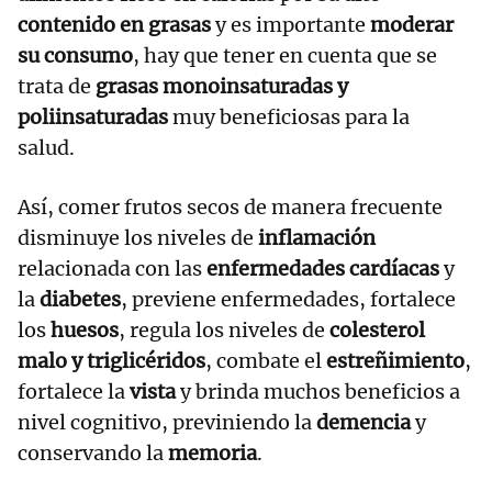
contenido en grasas
y es importante
moderar
su consumo
, hay que tener en cuenta que se
trata de
grasas monoinsaturadas y
poliinsaturadas
muy beneficiosas para la
salud.
Así, comer frutos secos de manera frecuente
disminuye los niveles de
inflamación
relacionada con las
enfermedades cardíacas
y
la
diabetes
, previene enfermedades, fortalece
los
huesos
, regula los niveles de
colesterol
malo y triglicéridos
, combate el
estreñimiento
,
fortalece la
vista
y brinda muchos beneficios a
nivel cognitivo, previniendo la
demencia
y
conservando la
memoria
.