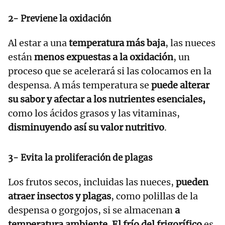
2- Previene la oxidación
Al estar a una
temperatura más baja
, las nueces
están
menos expuestas a la oxidación
, un
proceso que se acelerará si las colocamos en la
despensa. A más temperatura se
puede alterar
su sabor y afectar a los nutrientes esenciales,
como los ácidos grasos y las vitaminas,
disminuyendo así su valor nutritivo
.
3- Evita la proliferación de plagas
Los frutos secos, incluidas las nueces,
pueden
atraer insectos y plagas
, como polillas de la
despensa o gorgojos, si se almacenan
a
temperatura ambiente
.
El frío del frigorífico
es