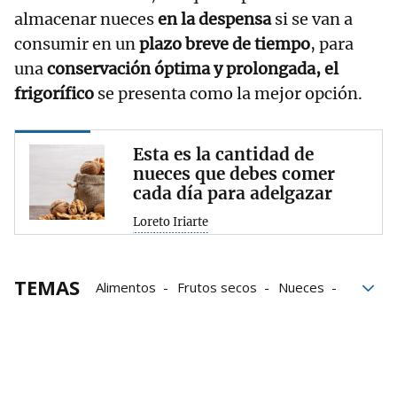
almacenar nueces
en la despensa
si se van a
consumir en un
plazo breve de tiempo
, para
una
conservación óptima y prolongada, el
frigorífico
se presenta como la mejor opción.
Esta es la cantidad de
nueces que debes comer
cada día para adelgazar
Loreto Iriarte
TEMAS
Alimentos
Frutos secos
Nueces
Conservación
Frigorífico