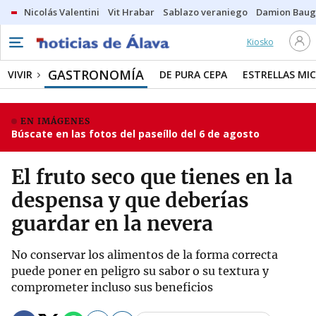
Nicolás Valentini
Vit Hrabar
Sablazo veraniego
Damion Bau
Kiosko
GASTRONOMÍA
VIVIR
DE PURA CEPA
ESTRELLAS MIC
EN IMÁGENES
Búscate en las fotos del paseíllo del 6 de agosto
El fruto seco que tienes en la
despensa y que deberías
guardar en la nevera
No conservar los alimentos de la forma correcta
puede poner en peligro su sabor o su textura y
comprometer incluso sus beneficios