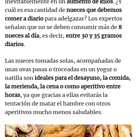
inevitablemente en un
aumento de kilos
. ¿Y
cuál es esa cantidad de
nueces que debemos
comer a diario
para adelgazar? Los expertos
señalan que no se deben consumir más de
8
nueces al día
, es decir,
entre 30 y 35 gramos
diarios
.
Las nueces tomadas solas, acompañadas de
unas uvas pasas o troceadas en un yogur o
natilla son
ideales para el desayuno, la comida,
la merienda, la cena o como aperitivo entre
horas
, ya que gracias a ellas evitarás la
tentación de matar el hambre con otros
aperitivos mucho menos saludables.