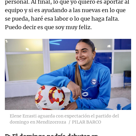
personal. Al final, lo que yo quiero es aportar al
equipo y si es ayudando a las nuevas en lo que
se pueda, haré esa labor o lo que haga falta.
Puedo decir es que soy muy feliz.
Elene Errasti aguarda con expectación el partido del
domingo en Mendizorroza
PILAR BARCO