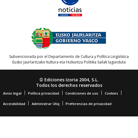
Subvencionada por el Departamento de Cultura y Política Lingüística
Eusko Jaurlaritzako Kultura eta Hizkuntza Politika Sailak lagunduta
© Ediciones Izoria 2004, S.L.
Todos los derechos reservados
Aviso legal
Política privacidad
Condiciones de uso
Cookies
Accesibilidad
Administrar Utiq
Preferencias de privacidad