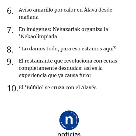
6
Aviso amarillo por calor en Álava desde
mañana
7
En imágenes: Nekazariak organiza la
'Nekaolimpiada'
8
“Lo damos todo, para eso estamos aquí”
9
El restaurante que revoluciona con cenas
completamente desnudas: así es la
experiencia que ya causa furor
10
El ‘Búfalo’ se cruza con el Alavés