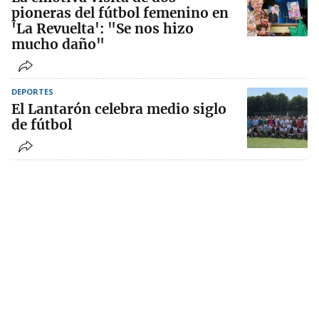
pioneras del fútbol femenino en
'La Revuelta': "Se nos hizo
mucho daño"
DEPORTES
El Lantarón celebra medio siglo
de fútbol