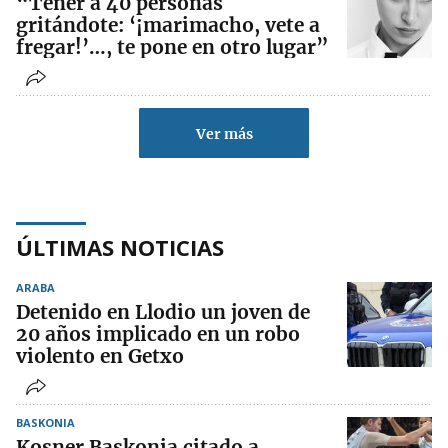
“Tener a 40 personas
gritándote: ‘¡marimacho, vete a
fregar!’…, te pone en otro lugar”
Ver más
ÚLTIMAS NOTICIAS
ARABA
Detenido en Llodio un joven de
20 años implicado en un robo
violento en Getxo
BASKONIA
Kosner Baskonia citado a