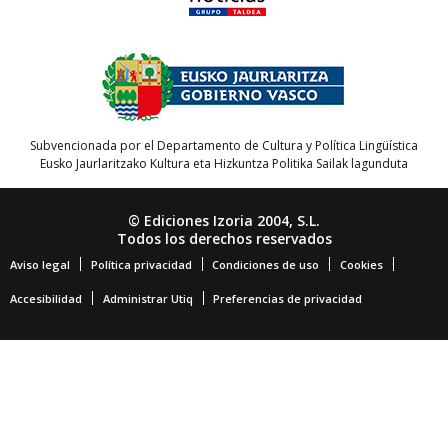
Subvencionada por el Departamento de Cultura y Política Lingüística
Eusko Jaurlaritzako Kultura eta Hizkuntza Politika Sailak lagunduta
© Ediciones Izoria 2004, S.L.
Todos los derechos reservados
Aviso legal
Política privacidad
Condiciones de uso
Cookies
Accesibilidad
Administrar Utiq
Preferencias de privacidad