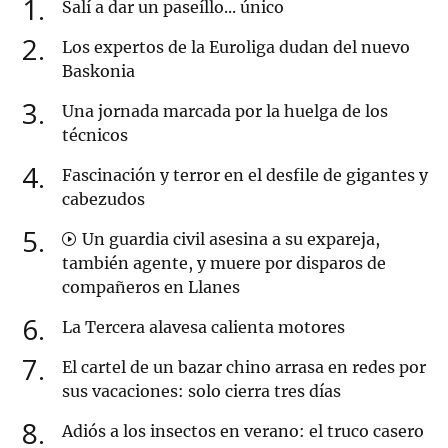
1
Salí a dar un paseíllo... único
2
Los expertos de la Euroliga dudan del nuevo
Baskonia
3
Una jornada marcada por la huelga de los
técnicos
4
Fascinación y terror en el desfile de gigantes y
cabezudos
5
Un guardia civil asesina a su expareja,
también agente, y muere por disparos de
compañeros en Llanes
6
La Tercera alavesa calienta motores
7
El cartel de un bazar chino arrasa en redes por
sus vacaciones: solo cierra tres días
8
Adiós a los insectos en verano: el truco casero