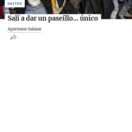
GASTEIZ
Salí a dar un paseíllo... único
Agurtzane Salazar