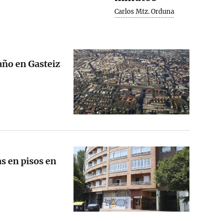
Carlos Mtz. Orduna
año en Gasteiz
as en pisos en