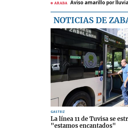
Aviso amarillo por lluvi
ARABA
NOTICIAS DE ZA
GASTEIZ
La línea 11 de Tuvisa se es
"estamos encantados"