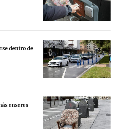
rse dentro de
 más enseres