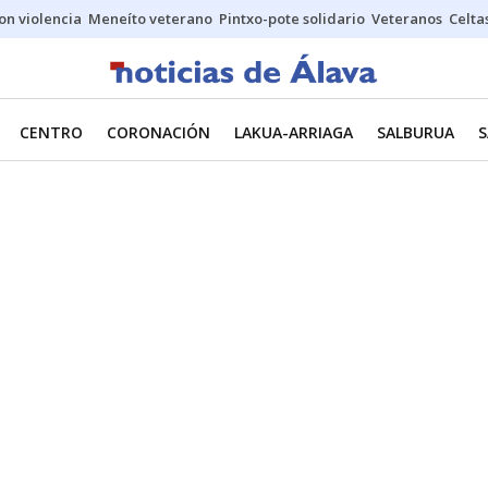
on violencia
Meneíto veterano
Pintxo-pote solidario
Veteranos
Celta
CENTRO
CORONACIÓN
LAKUA-ARRIAGA
SALBURUA
S