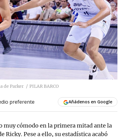
a de Parker
PILAR BARCO
dio preferente
Añádenos en Google
o muy cómodo en la primera mitad ante la
de Ricky. Pese a ello, su estadística acabó