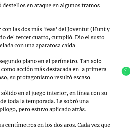
ó destellos en ataque en algunos tramos
r con las dos más 'feas' del Joventut (Hunt y
cio del tercer cuarto, cumplió. Dio el susto
velada con una aparatosa caída.
segundo plano en el perímetro. Tan solo
o como acción más destacada en la primera
nso, su protagonismo resultó escaso.
sólido en el juego interior, en línea con su
de toda la temporada. Le sobró una
pílogo, pero estuvo aplicado atrás.
s centímetros en los dos aros. Cada vez que