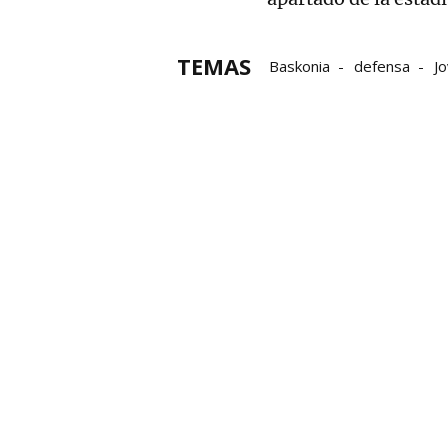
TEMAS
Baskonia
defensa
J