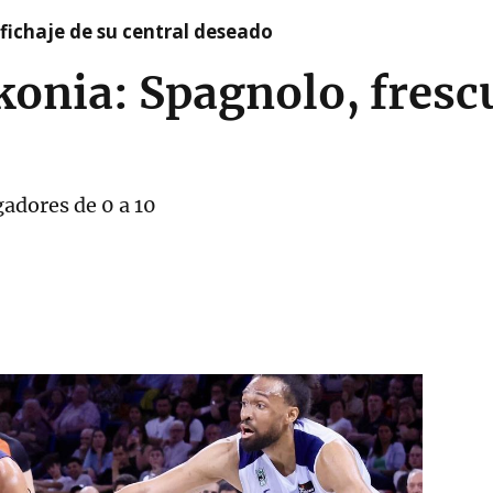
l fichaje de su central deseado
skonia: Spagnolo, fresc
gadores de 0 a 10