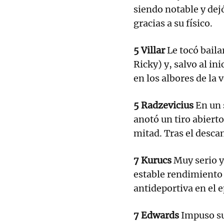
siendo notable y dej
gracias a su físico.
5 Villar
Le tocó baila
Ricky) y, salvo al ini
en los albores de la 
5 Radzevicius
En un 
anotó un tiro abiert
mitad. Tras el desca
7 Kurucs
Muy serio y 
estable rendimiento 
antideportiva en el e
7 Edwards
Impuso su