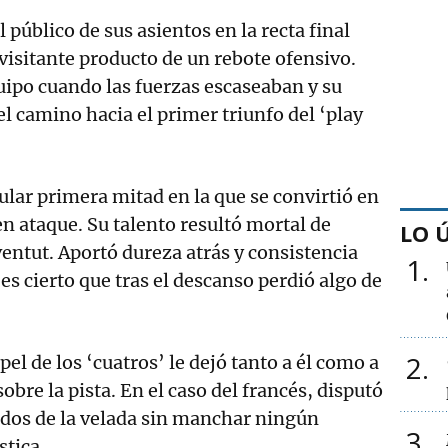
 público de sus asientos en la recta final
 visitante producto de un rebote ofensivo.
uipo cuando las fuerzas escaseaban y su
el camino hacia el primer triunfo del ‘play
lar primera mitad en la que se convirtió en
en ataque. Su talento resultó mortal de
LO 
ventut. Aportó dureza atrás y consistencia
1
es cierto que tras el descanso perdió algo de
2
pel de los ‘cuatros’ le dejó tanto a él como a
obre la pista. En el caso del francés, disputó
ndos de la velada sin manchar ningún
3
stica.