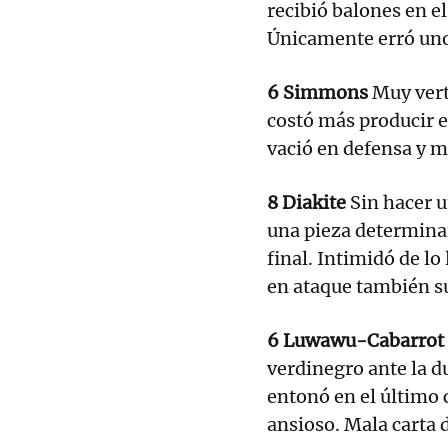
recibió balones en e
Únicamente erró uno 
6 Simmons
Muy verti
costó más producir e
vació en defensa y m
8 Diakite
Sin hacer u
una pieza determina
final. Intimidó de lo
en ataque también s
6 Luwawu-Cabarrot
verdinegro ante la d
entonó en el último 
ansioso. Mala carta d