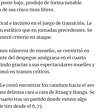
l poste bajo, produjo de forma notable.
de sus cinco tiros libres.
cal e incisivo en el juego de transición. Le
n estático que en jornadas precedentes. Se
ostró criterio en ataque.
nos números de ensueño, se convirtió en
nte del despegue azulgrana en el cuarto
 lindo gracias a sus espectaculares muelles y
umó en tramos críticos.
Le costó encontrar los caminos hacia el aro
ura defensa cara a cara de Kraag y Hanga. Se
cuarto tras un partido donde estuvo algo
e tiro desde el 6,75.