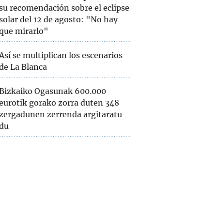
su recomendación sobre el eclipse
solar del 12 de agosto: "No hay
que mirarlo"
Así se multiplican los escenarios
de La Blanca
Bizkaiko Ogasunak 600.000
eurotik gorako zorra duten 348
zergadunen zerrenda argitaratu
du