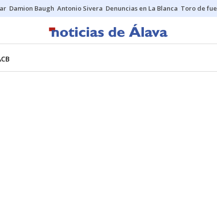
ar
Damion Baugh
Antonio Sivera
Denuncias en La Blanca
Toro de fu
ACB