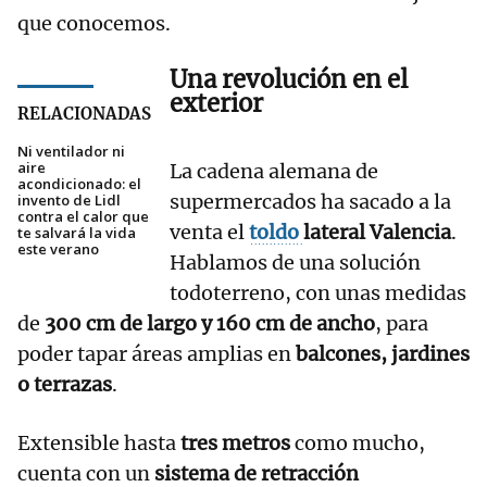
que conocemos.
Una revolución en el
exterior
RELACIONADAS
Ni ventilador ni
aire
La cadena alemana de
acondicionado: el
supermercados ha sacado a la
invento de Lidl
contra el calor que
venta el
toldo
lateral Valencia
.
te salvará la vida
este verano
Hablamos de una solución
todoterreno, con unas medidas
de
300 cm de largo y 160 cm de ancho
, para
poder tapar áreas amplias en
balcones, jardines
o terrazas
.
Extensible hasta
tres metros
como mucho,
cuenta con un
sistema de retracción