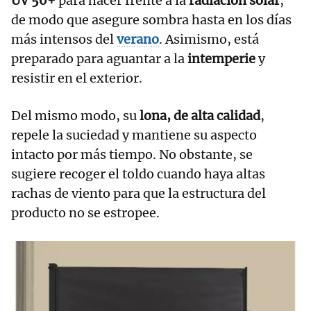
UV 50+
para hacer frente a la
radiación solar
,
de modo que asegure sombra hasta en los días
más intensos del
verano
. Asimismo, está
preparado para aguantar a la
intemperie
y
resistir en el exterior.
Del mismo modo, su
lona, de alta calidad
,
repele la suciedad y mantiene su aspecto
intacto por más tiempo. No obstante, se
sugiere recoger el toldo cuando haya altas
rachas de viento para que la estructura del
producto no se estropee.