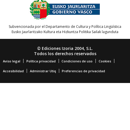
Subvencionada por el Departamento de Cultura y Política Lingüística
Eusko Jaurlaritzako Kultura eta Hizkuntza Politika Sailak lagunduta
© Ediciones Izoria 2004, S.L.
Todos los derechos reservados
Aviso legal
Política privacidad
Condiciones de uso
Cookies
Accesibilidad
Administrar Utiq
Preferencias de privacidad