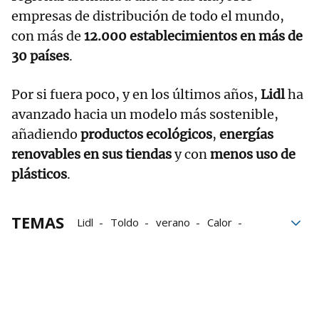
empresas de distribución de todo el mundo,
con más de
12.000 establecimientos en más de
30 países
.
Por si fuera poco, y en los últimos años,
Lidl
ha
avanzado hacia un modelo más sostenible,
añadiendo
productos ecológicos
,
energías
renovables en sus tiendas
y con
menos uso de
plásticos
.
TEMAS
Lidl
Toldo
verano
Calor
EXTERIOR
hogar