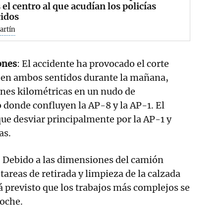
s el centro al que acudían los policías
cidos
artín
ones
: El accidente ha provocado el corte
 en ambos sentidos durante la mañana,
nes kilométricas en un nudo de
 donde confluyen la AP-8 y la AP-1. El
 que desviar principalmente por la AP-1 y
as.
: Debido a las dimensiones del camión
 tareas de retirada y limpieza de la calzada
á previsto que los trabajos más complejos se
noche.