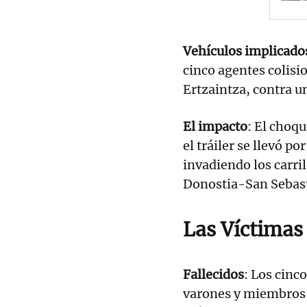
Vehículos implicado
cinco agentes colisi
Ertzaintza, contra u
El impacto
: El choqu
el tráiler se llevó p
invadiendo los carril
Donostia-San Sebas
Las Víctimas
Fallecidos
: Los cinc
varones y miembros d