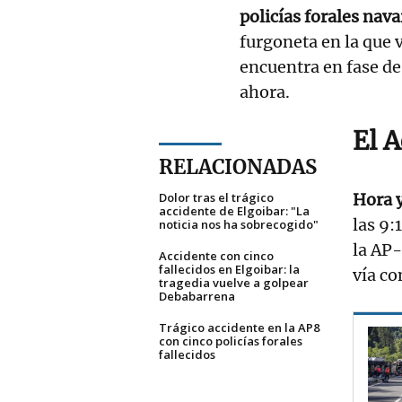
policías forales nava
furgoneta en la que 
encuentra en fase de 
ahora.
El 
RELACIONADAS
Dolor tras el trágico
Hora y
accidente de Elgoibar: "La
las 9:
noticia nos ha sobrecogido"
la AP-
Accidente con cinco
fallecidos en Elgoibar: la
vía co
tragedia vuelve a golpear
Debabarrena
Trágico accidente en la AP8
con cinco policías forales
fallecidos