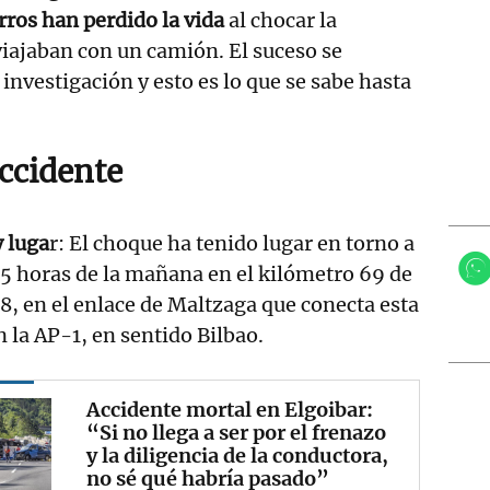
rros han perdido la vida
al chocar la
viajaban con un camión. El suceso se
investigación y esto es lo que se sabe hasta
Accidente
 luga
r: El choque ha tenido lugar en torno a
15 horas de la mañana en el kilómetro 69 de
8, en el enlace de Maltzaga que conecta esta
n la AP-1, en sentido Bilbao.
Accidente mortal en Elgoibar:
“Si no llega a ser por el frenazo
y la diligencia de la conductora,
no sé qué habría pasado”