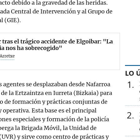
acto debido a la gravedad de las heridas.
gada Central de Intervención y al Grupo de
l (GIE).
 tras el trágico accidente de Elgoibar: "La
ia nos ha sobrecogido"
Arretxe
LO 
1
os agentes se desplazaban desde Nafarroa
 de la Ertzaintza en Iurreta (Bizkaia) para
so de formación y prácticas conjuntas de
y operativa. Esta base es el principal
2
nes especiales y formación de la policía
erga la Brigada Móvil, la Unidad de
 (UVR) y sirve como centro de prácticas y