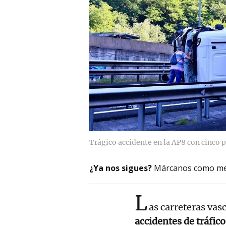
Trágico accidente en la AP8 con cinco p
¿Ya nos sigues?
Márcanos como me
L
as carreteras vas
accidentes de tráfico