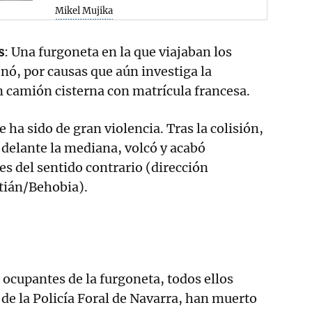
Mikel Mujika
s
: Una furgoneta en la que viajaban los
onó, por causas que aún investiga la
n camión cisterna con matrícula francesa.
e ha sido de gran violencia. Tras la colisión,
or delante la mediana, volcó y acabó
es del sentido contrario (dirección
tián/Behobia).
o ocupantes de la furgoneta, todos ellos
e la Policía Foral de Navarra, han muerto