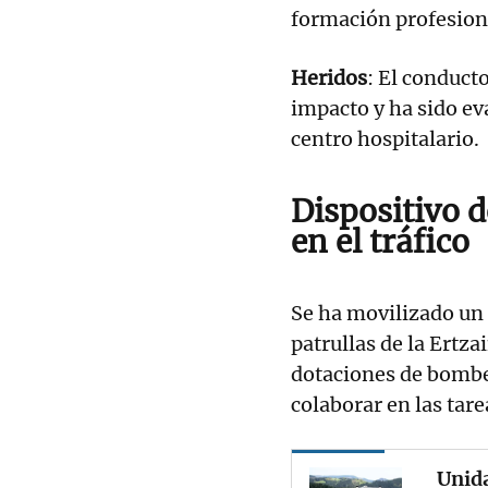
formación profesion
Heridos
: El conduct
impacto y ha sido ev
centro hospitalario.
Dispositivo 
en el tráfico
Se ha movilizado un 
patrullas de la Ertz
dotaciones de bomber
colaborar en las tare
Unida