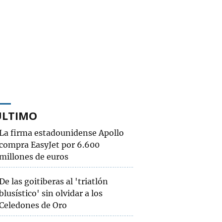
ÚLTIMO
La firma estadounidense Apollo
compra EasyJet por 6.600
millones de euros
De las goitiberas al 'triatlón
blusístico' sin olvidar a los
Celedones de Oro