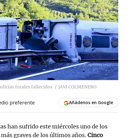
olicías forales fallecidos
JAVI COLMENERO
dio preferente
Añádenos en Google
cas han sufrido este miércoles uno de los
más graves de los últimos años.
Cinco