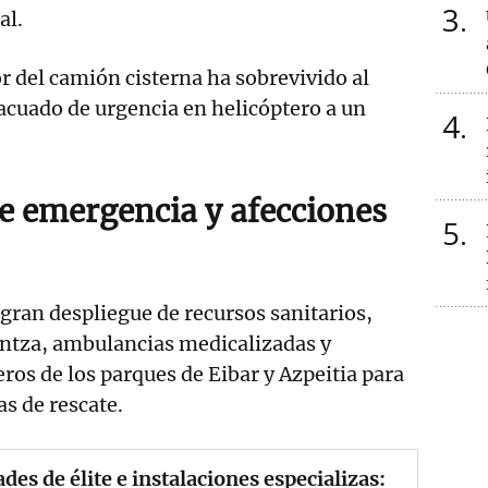
3
al.
or del camión cisterna ha sobrevivido al
acuado de urgencia en helicóptero a un
4
de emergencia y afecciones
5
gran despliegue de recursos sanitarios,
aintza, ambulancias medicalizadas y
os de los parques de Eibar y Azpeitia para
as de rescate.
des de élite e instalaciones especializas: