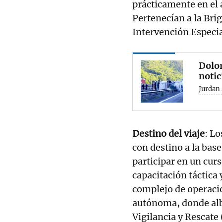
prácticamente en el 
Pertenecían a la Bri
Intervención Especia
Dolor
notic
Jurdan 
Destino del viaje
: L
con destino a la base
participar en un cur
capacitación táctica 
complejo de operacio
autónoma, donde alb
Vigilancia y Rescate