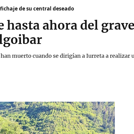
l fichaje de su central deseado
e hasta ahora del grav
lgoibar
 han muerto cuando se dirigían a Iurreta a realizar 