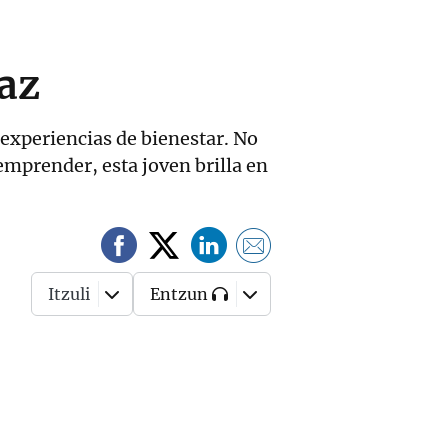
az
 experiencias de bienestar. No
 emprender, esta joven brilla en
Itzuli
Entzun