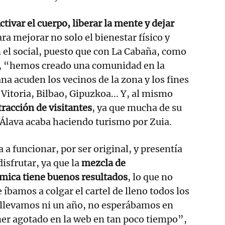
ctivar el cuerpo, liberar la mente y dejar
ra mejorar no solo el bienestar físico y
el social, puesto que con La Cabaña, como
a, “hemos creado una comunidad en la
a acuden los vecinos de la zona y los fines
Vitoria, Bilbao, Gipuzkoa... Y, al mismo
tracción de visitantes
, ya que mucha de su
e Álava acaba haciendo turismo por Zuia.
a a funcionar, por ser original, y presentía
disfrutar, ya que la
mezcla de
ica tiene buenos resultados
, lo que no
e íbamos a colgar el cartel de lleno todos los
 llevamos ni un año, no esperábamos en
ner agotado en la web en tan poco tiempo”,