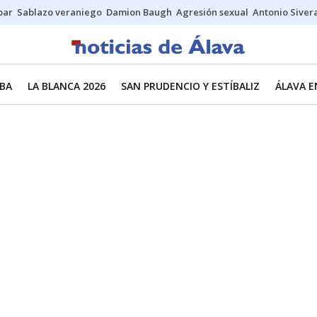
bar
Sablazo veraniego
Damion Baugh
Agresión sexual
Antonio Siver
BA
LA BLANCA 2026
SAN PRUDENCIO Y ESTÍBALIZ
ÁLAVA E