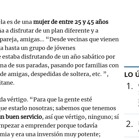
ela es de una
mujer de entre 25 y 45 años
 a disfrutar de un plan diferente y a
n pareja, amigas... “Desde vecinas que vienen
 hasta un grupo de jóvenes
estaba disfrutando de un año sabático por
 una de sus paradas, pasando por familias con
LO 
de amigas, despedidas de soltera, etc. ”,
itane.
1
 da vértigo. “Para que la gente esté
que estarlo nosotras; sabemos que tenemos
n buen servicio
, así que vértigo, ninguno; sí
2
empezar a emprender porque todavía
ia y era una inversión muy potente;