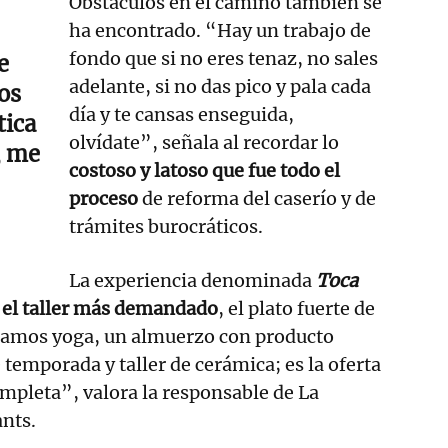
Obstáculos en el camino también se
ha encontrado. “Hay un trabajo de
fondo que si no eres tenaz, no sales
e
adelante, si no das pico y pala cada
os
día y te cansas enseguida,
tica
olvídate”, señala al recordar lo
, me
costoso y latoso que fue todo el
proceso
de reforma del caserío y de
trámites burocráticos.
La experiencia denominada
Toca
 el taller más demandado
, el plato fuerte de
amos yoga, un almuerzo con producto
e temporada y taller de cerámica; es la oferta
mpleta”, valora la responsable de La
nts.