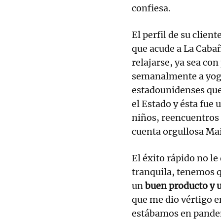
confiesa.
El perfil de su client
que acude a La Cabaña
relajarse, ya sea co
semanalmente a yoga
estadounidenses que 
el Estado y ésta fue
niños, reencuentros 
cuenta orgullosa Ma
El éxito rápido no le
tranquila, tenemos 
un
buen producto y u
que me dio vértigo 
estábamos en pandem