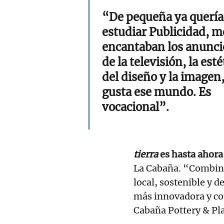
“De pequeña ya quería
estudiar Publicidad, m
encantaban los anunci
de la televisión, la esté
del diseño y la imagen
gusta ese mundo. Es
vocacional”.
tierra
es hasta ahora
La Cabaña. “Combin
local, sostenible y d
más innovadora y co
Cabaña Pottery & Pla