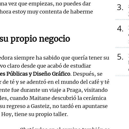
una vez que empiezas, no puedes dar
3
ahora estoy muy contenta de haberme
4
 su propio negocio
5
dora siempre ha sabido que quería tener su
uvo claro desde que acabó de estudiar
es Públicas y Diseño Gráfico
. Después, se
de té y se adentró en el mundo del café y té
ente fue durante un viaje a Praga, visitando
cales, cuando Maitane descubrió la cerámica
 su regreso a Gasteiz, no tardó en apuntarse
 Hoy, tiene su propio taller.