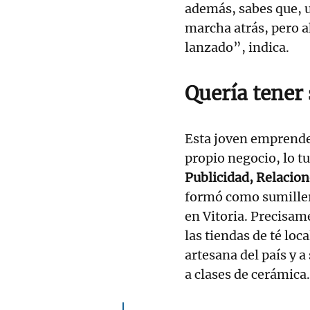
además, sabes que, 
marcha atrás, pero 
lanzado”, indica.
Quería tener
Esta joven emprende
propio negocio, lo t
Publicidad, Relacion
formó como sumiller 
en Vitoria. Precisam
las tiendas de té lo
artesana del país y a
a clases de cerámica.