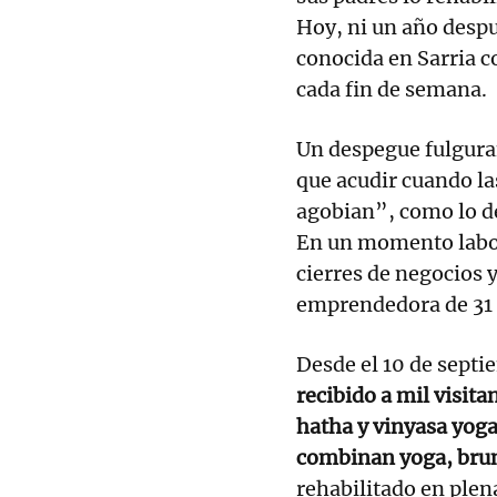
Hoy, ni un año desp
conocida en Sarria c
cada fin de semana.
Un despegue fulguran
que acudir cuando las
agobian”, como lo d
En un momento labor
cierres de negocios y
emprendedora de 31 
Desde el 10 de septi
recibido a mil visita
hatha y vinyasa yoga
combinan yoga, brun
rehabilitado en plen