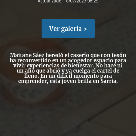
Actualizado:
16/07/2023 08:25
Ver galería >
Maitane Sáez heredó el caserío que con tesón
ha reconvertido en un acogedor espacio para
vivir experiencias de bienestar. No hace ni
un año que abrió y ya cuelga el cartel de
lleno. En un difícil momento para
emprender, esta joven brilla en Sarria.