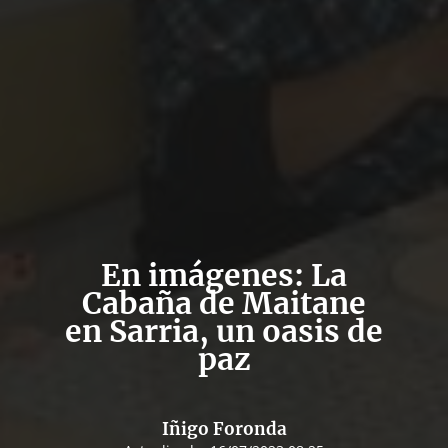
En imágenes: La
Cabaña de Maitane
en Sarria, un oasis de
paz
Iñigo Foronda