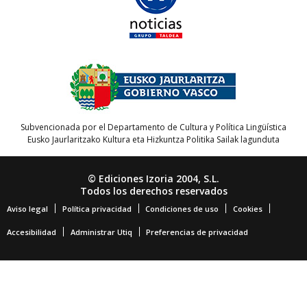
Subvencionada por el Departamento de Cultura y Política Lingüística
Eusko Jaurlaritzako Kultura eta Hizkuntza Politika Sailak lagunduta
© Ediciones Izoria 2004, S.L.
Todos los derechos reservados
Aviso legal
Política privacidad
Condiciones de uso
Cookies
Accesibilidad
Administrar Utiq
Preferencias de privacidad