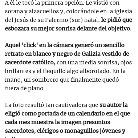
A él le tocó la primera opción. Le vistió con
sotana y alzacuellos y, colocándole en la iglesia
del Jesús de su Palermo (sur) natal,
le pidió que
esbozara su mejor sonrisa delante del objetivo.
Aquel 'click' en la cámara generó un sencillo
retrato en blanco y negro de Galizia vestido de
sacerdote católico,
con una media sonrisa, ojos
brillantes y el flequillo algo alborotado. En la
mano, un sombrero que finalmente quedó
fuera de plano.
La foto resultó tan cautivadora que
su autor la
eligió como portada de un calendario en el que
cada mes muestra la imagen presuntos
sacerdotes, clérigos o monaguillos jóvenes y