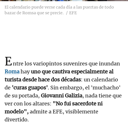
El calendario puede verse cada día a las puertas de todo
bazar de Romsa que se precie.
EFE
E
ntre los variopintos suvenires que inundan
Roma
hay
uno que cautiva especialmente al
turista desde hace dos décadas
: un calendario
de
'curas guapos'
. Sin embargo, el 'muchacho'
de su portada,
Giovanni Galizia
, nada tiene que
ver con los altares:
"No fui sacerdote ni
modelo",
admite a EFE, visiblemente
divertido.