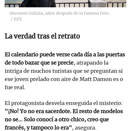
Giovanni Galizia, años después de la famosa foto.
EFE
La verdad tras el retrato
El calendario puede verse cada día a las puertas
de todo bazar que se precie
, atrapando la
intriga de muchos turistas que se preguntan si
ese joven prelado con aire de Matt Damon es o
fue real.
El protagonista desvela enseguida el misterio:
"¡No! Yo no era sacerdote. El resto de modelos
no se... Solo conocí a otro chico, creo que
francés, y tampoco lo era"
, asegura.