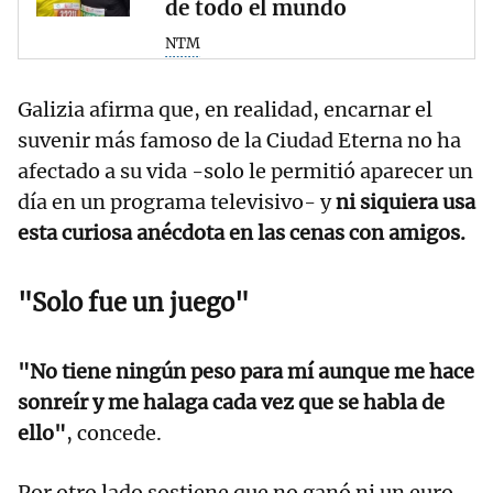
de todo el mundo
NTM
Galizia afirma que, en realidad, encarnar el
suvenir más famoso de la Ciudad Eterna no ha
afectado a su vida -solo le permitió aparecer un
día en un programa televisivo- y
ni siquiera usa
esta curiosa anécdota en las cenas con amigos.
"Solo fue un juego"
"No tiene ningún peso para mí aunque me hace
sonreír y me halaga cada vez que se habla de
ello"
, concede.
Por otro lado sostiene que no ganó ni un euro