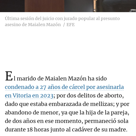
Última sesión del juicio con jurado popular al presunto
asesino de Maialen Mazón
EFE
E
l marido de Maialen Mazón ha sido
condenado a 27 años de cárcel por asesinarla
en Vitoria en 2023
; por dos delitos de aborto,
dado que estaba embarazada de mellizas; y por
abandono de menor, ya que la hija de la pareja,
de dos años en ese momento, permaneció sola
durante 18 horas junto al cadáver de su madre.