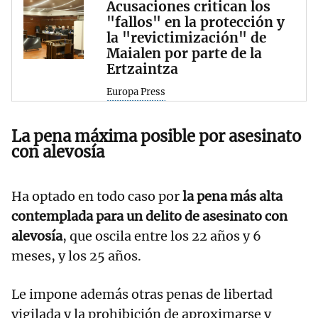
Acusaciones critican los
"fallos" en la protección y
la "revictimización" de
Maialen por parte de la
Ertzaintza
Europa Press
La pena máxima posible por asesinato
con alevosía
Ha optado en todo caso por
la pena más alta
contemplada para un delito de asesinato con
alevosía
, que oscila entre los 22 años y 6
meses, y los 25 años.
Le impone además otras penas de libertad
vigilada y la prohibición de aproximarse y