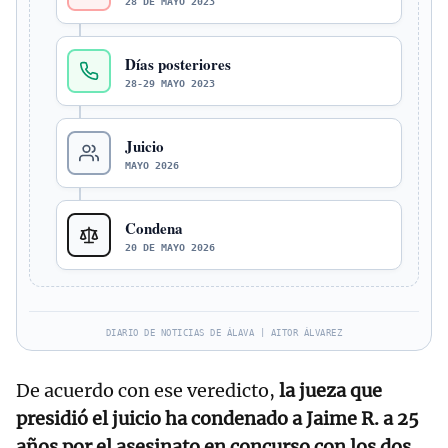
28 DE MAYO 2023
Días posteriores
28-29 MAYO 2023
Juicio
MAYO 2026
Condena
20 DE MAYO 2026
DIARIO DE NOTICIAS DE ÁLAVA | AITOR ÁLVAREZ
De acuerdo con ese veredicto,
la jueza que
presidió el juicio ha condenado a Jaime R. a 25
años por el asesinato en concurso con los dos