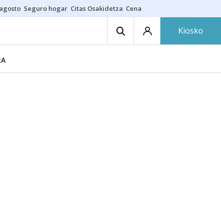
 agosto
Seguro hogar
Citas Osakidetza
Cenas nudistas
Kiosko
RA