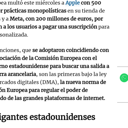
ea multó este miércoles a
Apple
con 500
r prácticas monopolísticas
en su tienda de
 y a
Meta, con 200 millones de euros, por
n a los usuarios a pagar una suscripción
para
rsonalizada.
anciones, que
se adoptaron coincidiendo con
ociación de la Comisión Europea con el
no estadounidense para buscar una salida a
rra arancelaria
, son las primeras bajo la ley
rcados digitales (DMA),
la nueva norma de
ón Europea para regular el poder de
o de las grandes plataformas de internet.
gigantes estadounidenses