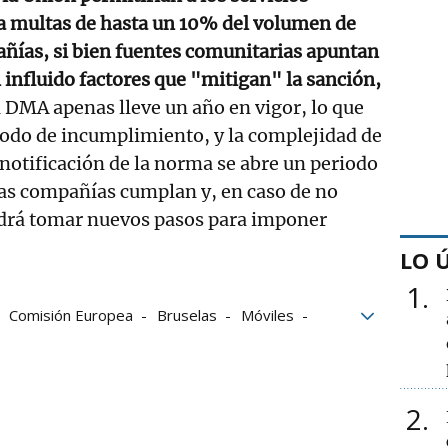
 a multas de hasta un 10% del volumen de
ñías, si bien fuentes comunitarias apuntan
n influido factores que "mitigan" la sanción,
a DMA apenas lleve un año en vigor, lo que
iodo de incumplimiento, y la complejidad de
 notificación de la norma se abre un periodo
las compañías cumplan y, en caso de no
odrá tomar nuevos pasos para imponer
LO 
1
Comisión Europea
Bruselas
Móviles
2