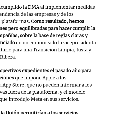
incumplido la DMA al implementar medidas
endencia de las empresas y de los
 plataformas. C
omo resultado, hemos
es pero equilibradas para hacer cumplir la
pañías, sobre la base de reglas claras y
unciado
en un comunicado la vicepresidenta
tario para una Transición Limpia, Justa y
Ribera.
espectivos expedientes el pasado año para
cciones
que impone Apple a los
u App Store, que no pueden informar a los
vas fuera de la plataforma, y el modelo
que introdujo Meta en sus servicios.
la Unión permitirían a los servicios