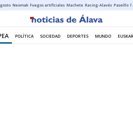
gosto
Neomak
Fuegos artificiales
Machete
Racing-Alavés
Paseíllo 7
PEA
POLÍTICA
SOCIEDAD
DEPORTES
MUNDO
EUSKA