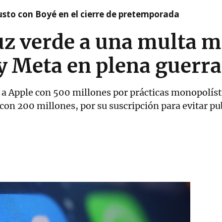
susto con Boyé en el cierre de pretemporada
uz verde a una multa m
y Meta en plena guerr
a Apple con 500 millones por prácticas monopolísti
 con 200 millones, por su suscripción para evitar p