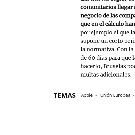
comunitarios llegar
negocio de las compa
que en el cálculo ha
por ejemplo el que l
supone un corto per
la normativa. Con la
de 60 días para que 
hacerlo, Bruselas p
multas adicionales.
TEMAS
Apple
Unión Europea
Compañías