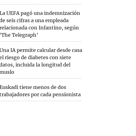
La UEFA pagó una indemnización
de seis cifras a una empleada
relacionada con Infantino, según
'The Telegraph'
Una IA permite calcular desde casa
el riesgo de diabetes con siete
datos, incluida la longitud del
muslo
Euskadi tiene menos de dos
trabajadores por cada pensionista