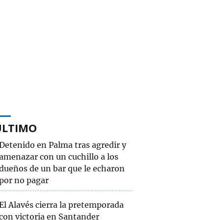
ÚLTIMO
Detenido en Palma tras agredir y
amenazar con un cuchillo a los
dueños de un bar que le echaron
por no pagar
El Alavés cierra la pretemporada
con victoria en Santander