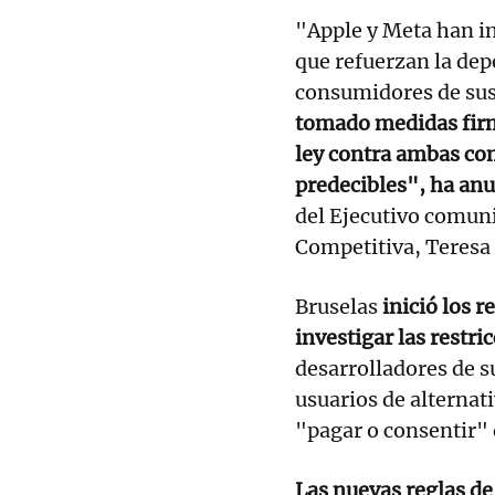
"Apple y Meta han 
que refuerzan la dep
consumidores de sus
tomado medidas firm
ley contra ambas com
predecibles", ha an
del Ejecutivo comuni
Competitiva, Teresa 
Bruselas
inició los r
investigar las restri
desarrolladores de s
usuarios de alternati
"pagar o consentir" 
Las nuevas reglas de 