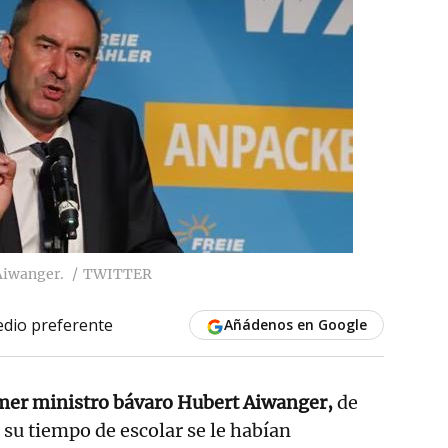
Aiwanger.
TWITTER
dio preferente
Añádenos en Google
rimer ministro bávaro Hubert Aiwanger,
de
 su tiempo de escolar se le habían