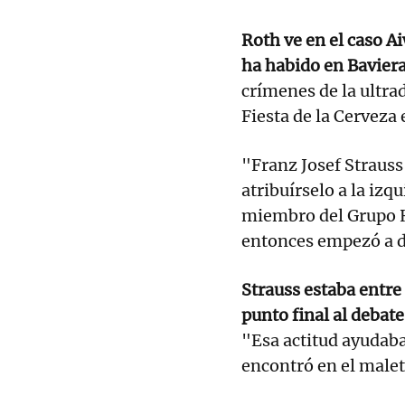
Roth ve en el caso A
ha habido en Baviera
crímenes de la ultrad
Fiesta de la Cerveza
"Franz Josef Strauss
atribuírselo a la izq
miembro del Grupo 
entonces empezó a de
Strauss estaba entre
punto final al debat
"Esa actitud ayudaba
encontró en el malet