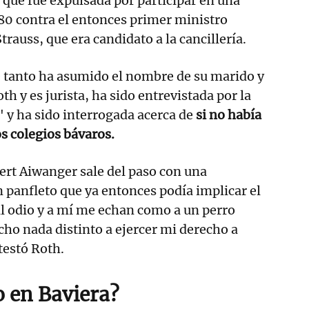
 que fue expulsada por participar en una
80 contra el entonces primer ministro
trauss, que era candidato a la cancillería.
e tanto ha asumido el nombre de su marido y
th y es jurista, ha sido entrevistada por la
" y ha sido interrogada acerca de
si no había
os colegios bávaros.
rt Aiwanger sale del paso con una
panfleto que ya entonces podía implicar el
 al odio y a mí me echan como a un perro
cho nada distinto a ejercer mi derecho a
estó Roth.
o en Baviera?