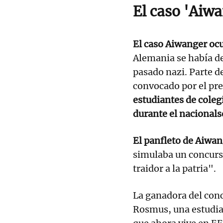
El caso 'Aiw
El caso Aiwanger ocu
Alemania se había de
pasado nazi. Parte d
convocado por el pre
estudiantes de colegi
durante el nacionals
El panfleto de Aiwan
simulaba un concurs
traidor a la patria".
La ganadora del con
Rosmus, una estudian