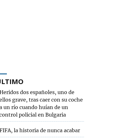
ÚLTIMO
Heridos dos españoles, uno de
ellos grave, tras caer con su coche
a un río cuando huían de un
control policial en Bulgaria
FIFA, la historia de nunca acabar