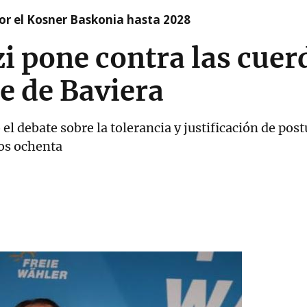
r el Kosner Baskonia hasta 2028
zi pone contra las cuer
e de Baviera
 el debate sobre la tolerancia y justificación de pos
ños ochenta