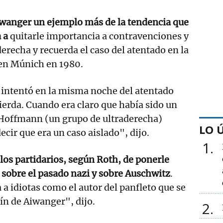
iwanger un ejemplo más de la tendencia que
 a
quitarle importancia a contravenciones y
erecha y recuerda el caso del atentado en la
 en Múnich en 1980.
 intentó en la misma noche del atentado
uierda. Cuando era claro que había sido un
Hoffmann (un grupo de ultraderecha)
LO 
cir que era un caso aislado", dijo.
1
 los partidarios, según Roth, de ponerle
e sobre el pasado nazi y sobre Auschwitz
.
 a idiotas como el autor del panfleto que se
ín de Aiwanger", dijo.
2