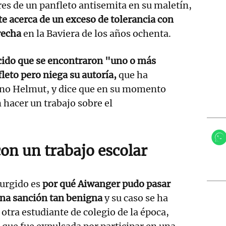
s de un panfleto antisemita en su maletín,
te acerca de un exceso de tolerancia con
recha
en la Baviera de los años ochenta.
ido que se encontraron "uno o más
leto pero niega su autoría,
que ha
no Helmut, y dice que en su momento
hacer un trabajo sobre el
on un trabajo escolar
surgido es
por qué Aiwanger pudo pasar
una sanción tan benigna
y su caso se ha
otra estudiante de colegio de la época,