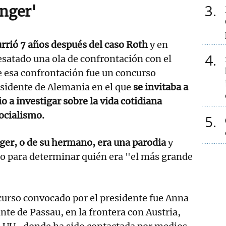
3
anger'
rrió 7 años después del caso Roth
y en
4
satado una ola de confrontación con el
e esa confrontación fue un concurso
sidente de Alemania en el que
se invitaba a
o a investigar sobre la vida cotidiana
ocialismo.
5
ger, o de su hermano, era una parodia
y
o para determinar quién era "el más grande
curso convocado por el presidente fue Anna
te de Passau, en la frontera con Austria,