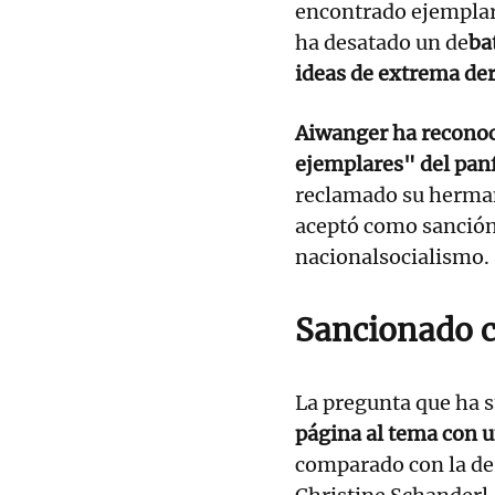
encontrado ejemplare
ha desatado un de
ba
ideas de extrema de
Aiwanger ha reconoc
ejemplares" del panf
reclamado su herma
aceptó como sanción 
nacionalsocialismo.
Sancionado c
La pregunta que ha 
página al tema con 
comparado con la de 