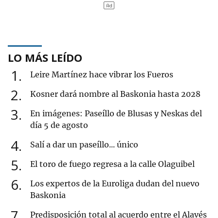
LO MÁS LEÍDO
1
Leire Martínez hace vibrar los Fueros
2
Kosner dará nombre al Baskonia hasta 2028
3
En imágenes: Paseíllo de Blusas y Neskas del
día 5 de agosto
4
Salí a dar un paseíllo... único
5
El toro de fuego regresa a la calle Olaguibel
6
Los expertos de la Euroliga dudan del nuevo
Baskonia
7
Predisposición total al acuerdo entre el Alavés