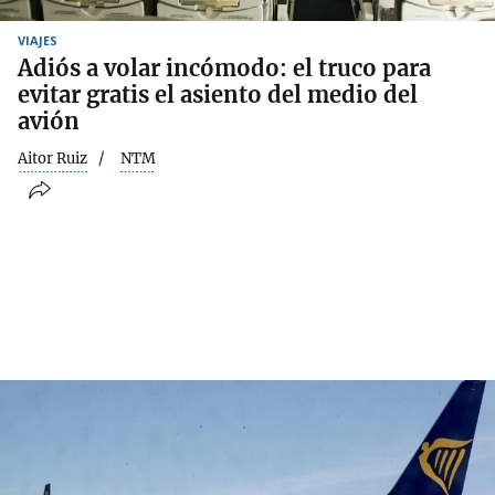
VIAJES
Adiós a volar incómodo: el truco para
evitar gratis el asiento del medio del
avión
Aitor Ruiz
NTM