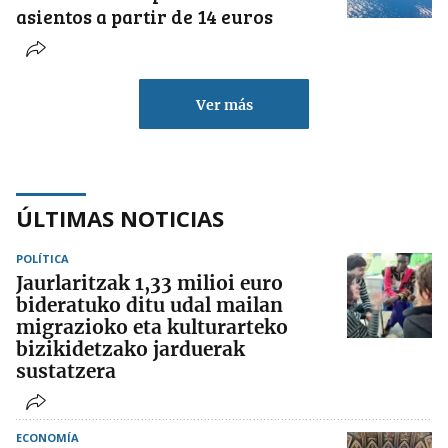
asientos a partir de 14 euros
Ver más
ÚLTIMAS NOTICIAS
POLÍTICA
Jaurlaritzak 1,33 milioi euro
bideratuko ditu udal mailan
migrazioko eta kulturarteko
bizikidetzako jarduerak
sustatzera
ECONOMÍA