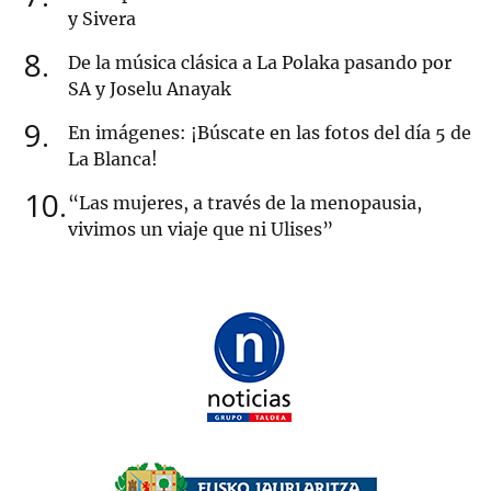
y Sivera
8
De la música clásica a La Polaka pasando por
SA y Joselu Anayak
9
En imágenes: ¡Búscate en las fotos del día 5 de
La Blanca!
10
“Las mujeres, a través de la menopausia,
vivimos un viaje que ni Ulises”