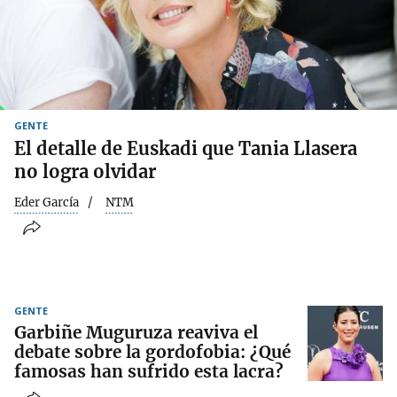
GENTE
El detalle de Euskadi que Tania Llasera
no logra olvidar
Eder García
NTM
GENTE
Garbiñe Muguruza reaviva el
debate sobre la gordofobia: ¿Qué
famosas han sufrido esta lacra?