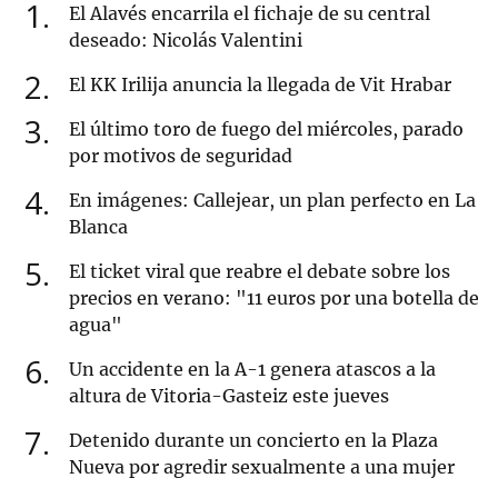
1
El Alavés encarrila el fichaje de su central
deseado: Nicolás Valentini
2
El KK Irilija anuncia la llegada de Vit Hrabar
3
El último toro de fuego del miércoles, parado
por motivos de seguridad
4
En imágenes: Callejear, un plan perfecto en La
Blanca
5
El ticket viral que reabre el debate sobre los
precios en verano: "11 euros por una botella de
agua"
6
Un accidente en la A-1 genera atascos a la
altura de Vitoria-Gasteiz este jueves
7
Detenido durante un concierto en la Plaza
Nueva por agredir sexualmente a una mujer