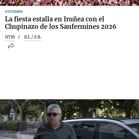
SOCIEDAD
La fiesta estalla en Iruñea con el
Chupinazo de los Sanfermines 2026
NTM
B.L / E.B.