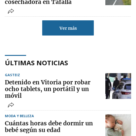
cosechadora en Tafalla
Ver más
ÚLTIMAS NOTICIAS
GASTEIZ
Detenido en Vitoria por robar
ocho tablets, un portátil y un
móvil
MODA Y BELLEZA
Cuántas horas debe dormir un
bebé según su edad