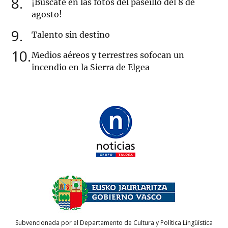
8
¡Búscate en las fotos del paseíllo del 8 de
agosto!
9
Talento sin destino
10
Medios aéreos y terrestres sofocan un
incendio en la Sierra de Elgea
Subvencionada por el Departamento de Cultura y Política Lingüística