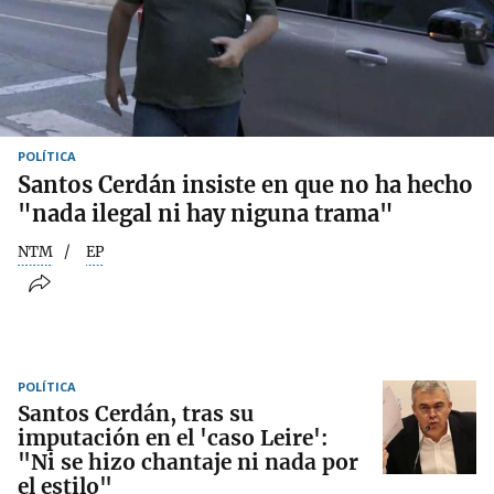
POLÍTICA
Santos Cerdán insiste en que no ha hecho
"nada ilegal ni hay niguna trama"
NTM
EP
POLÍTICA
Santos Cerdán, tras su
imputación en el 'caso Leire':
"Ni se hizo chantaje ni nada por
el estilo"