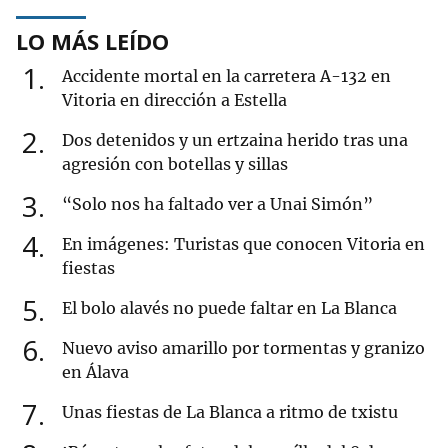
LO MÁS LEÍDO
1
Accidente mortal en la carretera A-132 en
Vitoria en dirección a Estella
2
Dos detenidos y un ertzaina herido tras una
agresión con botellas y sillas
3
“Solo nos ha faltado ver a Unai Simón”
4
En imágenes: Turistas que conocen Vitoria en
fiestas
5
El bolo alavés no puede faltar en La Blanca
6
Nuevo aviso amarillo por tormentas y granizo
en Álava
7
Unas fiestas de La Blanca a ritmo de txistu