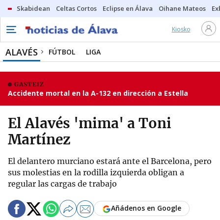
Skabidean
Celtas Cortos
Eclipse en Álava
Oihane Mateos
Ex
Kiosko
ALAVÉS
FÚTBOL
LIGA
GASTEIZ
Accidente mortal en la A-132 en dirección a Estella
El Alavés 'mima' a Toni
Martínez
El delantero murciano estará ante el Barcelona, pero
sus molestias en la rodilla izquierda obligan a
regular las cargas de trabajo
Añádenos en Google