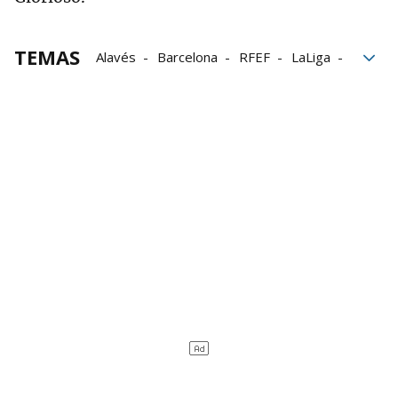
TEMAS
Alavés
Barcelona
RFEF
LaLiga
Toni Martínez