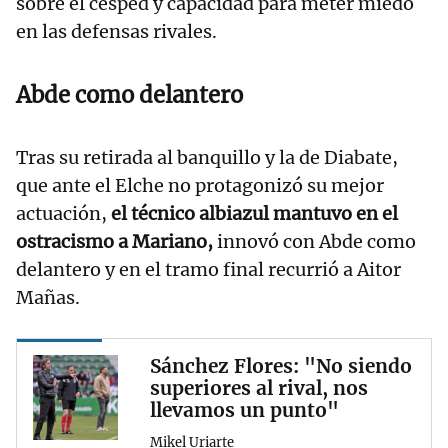
sobre el césped y capacidad para meter miedo
en las defensas rivales.
Abde como delantero
Tras su retirada al banquillo y la de Diabate,
que ante el Elche no protagonizó su mejor
actuación,
el técnico albiazul mantuvo en el
ostracismo a Mariano,
innovó con Abde como
delantero y en el tramo final recurrió a Aitor
Mañas.
Sánchez Flores: "No siendo
superiores al rival, nos
llevamos un punto"
Mikel Uriarte