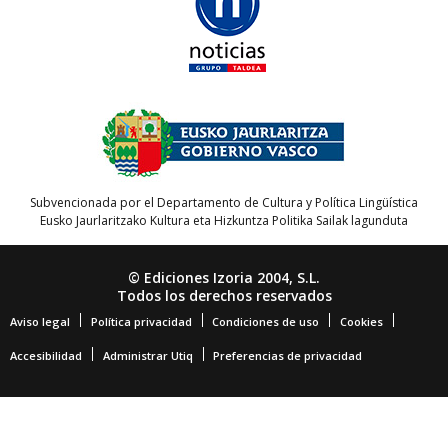
Subvencionada por el Departamento de Cultura y Política Lingüística
Eusko Jaurlaritzako Kultura eta Hizkuntza Politika Sailak lagunduta
© Ediciones Izoria 2004, S.L.
Todos los derechos reservados
Aviso legal
Política privacidad
Condiciones de uso
Cookies
Accesibilidad
Administrar Utiq
Preferencias de privacidad