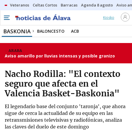
Veteranos
Celtas Cortos
Barracas
Agenda 8 agosto
Aviso am
Kiosko
BASKONIA
BALONCESTO
ACB
ARABA
Aviso amarillo por lluvias intensas y posible granizo
Nacho Rodilla: "El contexto
seguro que afecta en el
Valencia Basket-Baskonia"
El legendario base del conjunto 'taronja', que ahora
sigue de cerca la actualidad de su equipo en las
retransmisiones televisivas y radiofónicas, analiza
las claves del duelo de este domingo