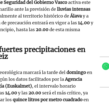
e Seguridad del Gobierno Vasco
activa este
arillo ante la previsión de
lluvias intensas
almente al territorio histórico de
Álava
y a
de precaución entrará en vigor a las
14.00
y
ncipio, hasta las
20.00
de esta misma
fuertes precipitaciones en
eiz
eorológica marcará la tarde del
domingo
en
egún los datos facilitados por la
Agencia
ía (Euskalmet)
, el intervalo horario
las
14.00
y las
20.00
será el más crítico, ya
ar los
quince litros por metro cuadrado
en