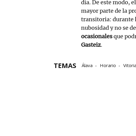
día. De este modo, e
mayor parte de la pr
transitoria: durante 
nubosidad y no se de
ocasionales
que podr
Gasteiz
.
TEMAS
Álava
Horario
Vitori