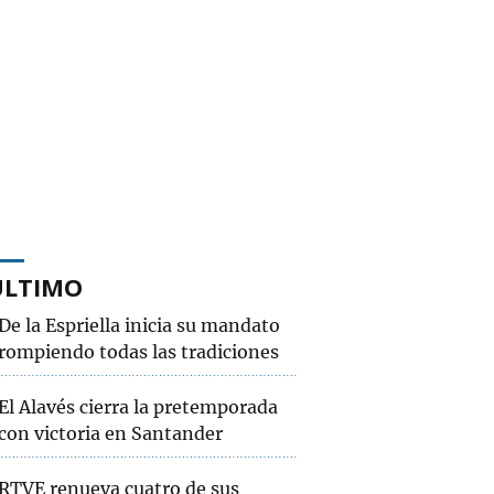
ÚLTIMO
De la Espriella inicia su mandato
rompiendo todas las tradiciones
El Alavés cierra la pretemporada
con victoria en Santander
RTVE renueva cuatro de sus