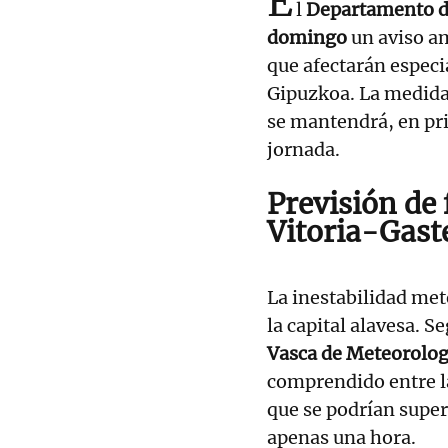
E
l
Departamento d
domingo
un aviso am
que afectarán especi
Gipuzkoa. La medida 
se mantendrá, en pri
jornada.
Previsión de 
Vitoria-Gast
La inestabilidad met
la capital alavesa. S
Vasca de Meteorolog
comprendido entre 
que se podrían super
apenas una hora.