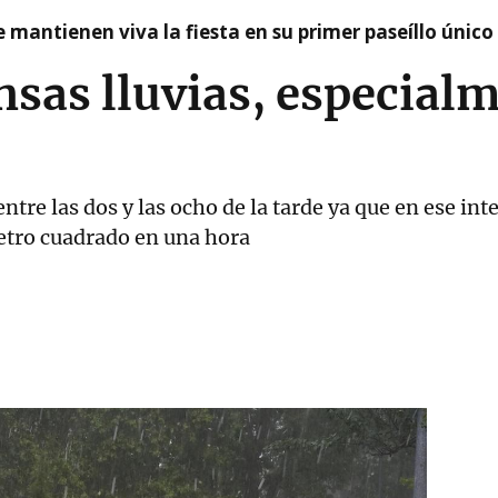
 mantienen viva la fiesta en su primer paseíllo único
nsas lluvias, especial
entre las dos y las ocho de la tarde ya que en ese in
metro cuadrado en una hora