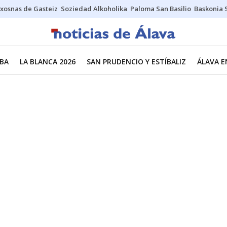
xosnas de Gasteiz
Soziedad Alkoholika
Paloma San Basilio
Baskonia 
BA
LA BLANCA 2026
SAN PRUDENCIO Y ESTÍBALIZ
ÁLAVA E