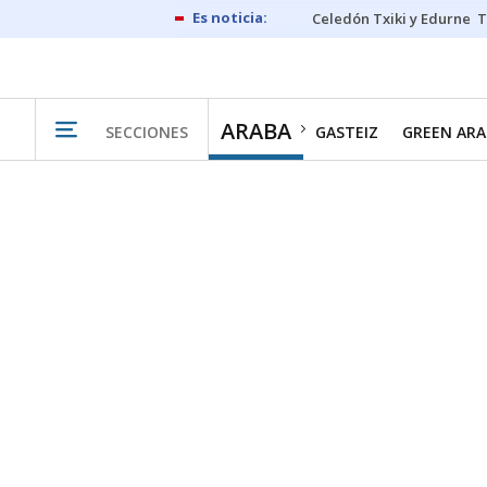
Celedón Txiki y Edurne
T
ARABA
SECCIONES
GASTEIZ
GREEN ARA