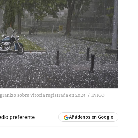
ranizo sobre Vitoria registrada en 2023
IÑIGO
dio preferente
Añádenos en Google