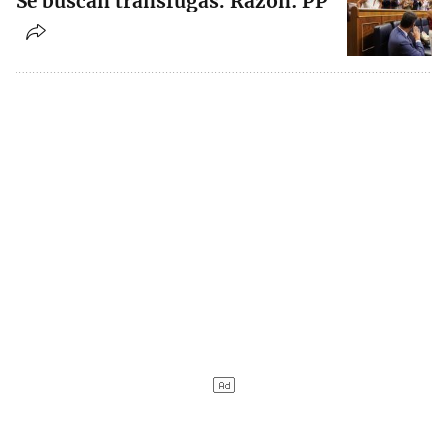
Se buscan tránsfugas. Razón: PP