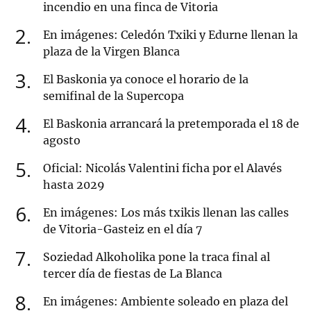
incendio en una finca de Vitoria
2
En imágenes: Celedón Txiki y Edurne llenan la
plaza de la Virgen Blanca
3
El Baskonia ya conoce el horario de la
semifinal de la Supercopa
4
El Baskonia arrancará la pretemporada el 18 de
agosto
5
Oficial: Nicolás Valentini ficha por el Alavés
hasta 2029
6
En imágenes: Los más txikis llenan las calles
de Vitoria-Gasteiz en el día 7
7
Soziedad Alkoholika pone la traca final al
tercer día de fiestas de La Blanca
8
En imágenes: Ambiente soleado en plaza del