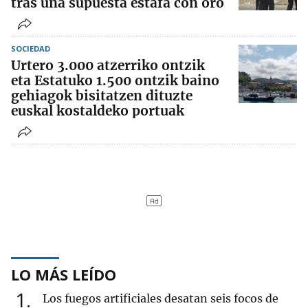
tras una supuesta estafa con oro
SOCIEDAD
Urtero 3.000 atzerriko ontzik
eta Estatuko 1.500 ontzik baino
gehiagok bisitatzen dituzte
euskal kostaldeko portuak
LO MÁS LEÍDO
1
Los fuegos artificiales desatan seis focos de