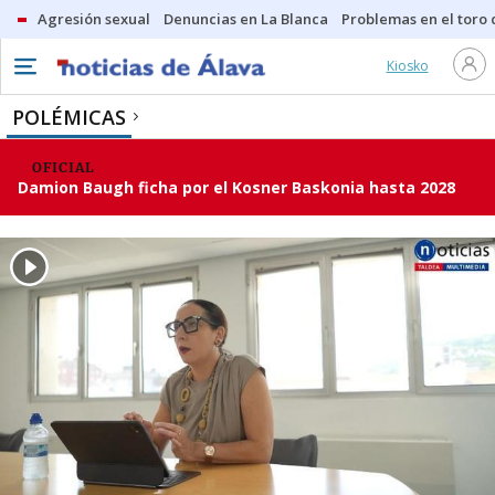
Agresión sexual
Denuncias en La Blanca
Problemas en el toro
Kiosko
POLÉMICAS
OFICIAL
Damion Baugh ficha por el Kosner Baskonia hasta 2028