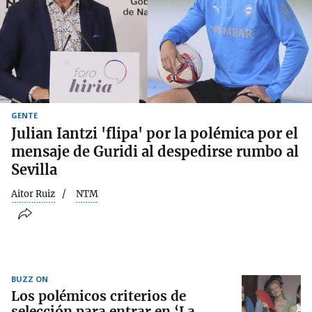
GENTE
Julian Iantzi 'flipa' por la polémica por el
mensaje de Guridi al despedirse rumbo al
Sevilla
Aitor Ruiz
NTM
BUZZ ON
Los polémicos criterios de
selección para entrar en ‘La