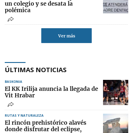
un colegio y se desata la
polémica
Ver más
ÚLTIMAS NOTICIAS
BASKONIA
El KK Irilija anuncia la llegada de
Vit Hrabar
RUTAS Y NATURALEZA
El rincón prehistórico alavés
donde disfrutar del eclipse,