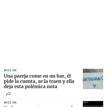
BUZZ ON
Una pareja come en un bar, él
pide la cuenta, se la traen y ella
deja esta polémica nota
BUZZ ON