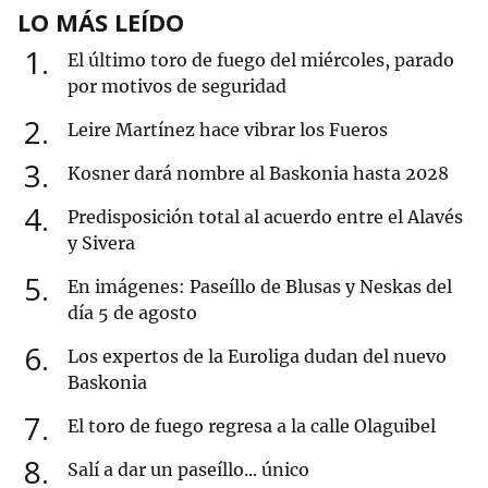
LO MÁS LEÍDO
1
El último toro de fuego del miércoles, parado
por motivos de seguridad
2
Leire Martínez hace vibrar los Fueros
3
Kosner dará nombre al Baskonia hasta 2028
4
Predisposición total al acuerdo entre el Alavés
y Sivera
5
En imágenes: Paseíllo de Blusas y Neskas del
día 5 de agosto
6
Los expertos de la Euroliga dudan del nuevo
Baskonia
7
El toro de fuego regresa a la calle Olaguibel
8
Salí a dar un paseíllo... único