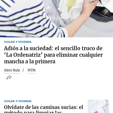
HOGAR Y VIVIENDA
Adiós a la suciedad: el sencillo truco de
‘La Ordenatriz’ para eliminar cualquier
mancha a la primera
Aitor Ruiz
NTM
HOGAR Y VIVIENDA
Olvídate de las camisas sucias: el
método para limpiar las