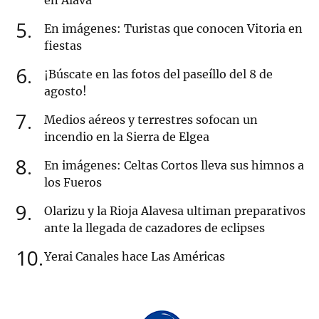
en Álava
5
En imágenes: Turistas que conocen Vitoria en
fiestas
6
¡Búscate en las fotos del paseíllo del 8 de
agosto!
7
Medios aéreos y terrestres sofocan un
incendio en la Sierra de Elgea
8
En imágenes: Celtas Cortos lleva sus himnos a
los Fueros
9
Olarizu y la Rioja Alavesa ultiman preparativos
ante la llegada de cazadores de eclipses
10
Yerai Canales hace Las Américas