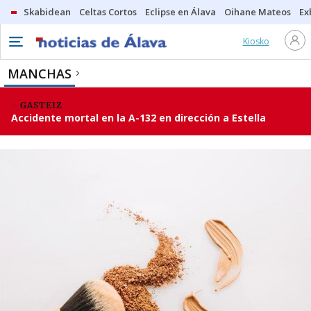
Skabidean
Celtas Cortos
Eclipse en Álava
Oihane Mateos
Ex
Kiosko
MANCHAS
GASTEIZ
Accidente mortal en la A-132 en dirección a Estella