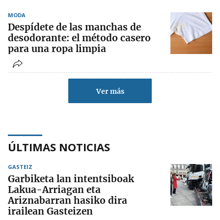
MODA
Despídete de las manchas de
desodorante: el método casero
para una ropa limpia
Ver más
ÚLTIMAS NOTICIAS
GASTEIZ
Garbiketa lan intentsiboak
Lakua-Arriagan eta
Ariznabarran hasiko dira
irailean Gasteizen