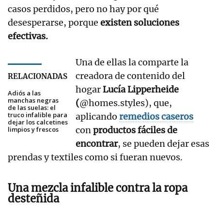
casos perdidos, pero no hay por qué
desesperarse, porque
existen soluciones
efectivas.
Una de ellas la comparte la
creadora de contenido del
RELACIONADAS
hogar
Lucía Lipperheide
Adiós a las
manchas negras
(
@homes.styles), que,
de las suelas: el
truco infalible para
aplicando
remedios caseros
dejar los calcetines
con
productos fáciles de
limpios y frescos
encontrar
, se pueden dejar esas
prendas y textiles como si fueran nuevos.
Una mezcla infalible contra la ropa
desteñida