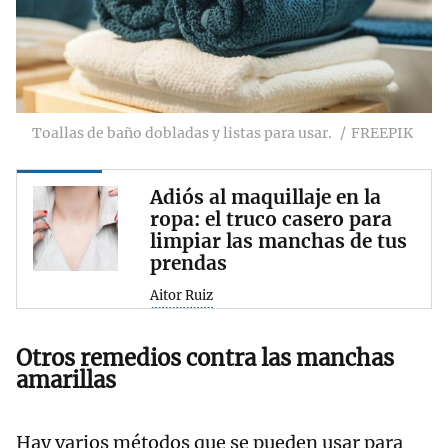
Toallas de baño dobladas y listas para usar.
FREEPIK
Adiós al maquillaje en la
ropa: el truco casero para
limpiar las manchas de tus
prendas
Aitor Ruiz
Otros remedios contra las manchas
amarillas
Hay varios métodos que se pueden usar para