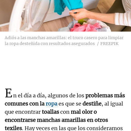
Adiós a las manchas amarillas: el truco casero para limpiar
la ropa desteñida con resultados asegurados
FREEPIK
E
n el día a día, algunos de los
problemas más
comunes con la
ropa
es que se
destiñe
, al igual
que encontrar
toallas
con
mal olor o
encontrarse manchas amarillas en otros
texiles
. Hay veces en las que los consideramos