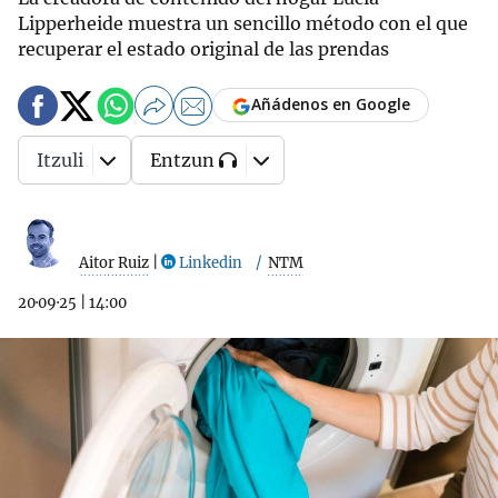
Lipperheide muestra un sencillo método con el que
recuperar el estado original de las prendas
Añádenos en Google
Itzuli
Entzun
Aitor Ruiz
|
Linkedin
NTM
20·09·25
|
14:00