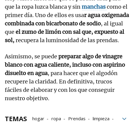
que la ropa luzca blanca y sin
manchas
como el
primer día. Uno de ellos es usa
r agua oxigenada
combinada con bicarbonato de sodio
, al igual
que
el zumo de limón con sal que, expuesto al
sol,
recupera la luminosidad de las prendas.
Asimismo, se puede
preparar algo de vinagre
blanco con agua caliente, incluso con aspirino
disuelto en agua
, para hacer que el algodón
recupere la claridad. En definitiva, trucos
fáciles de elaborar y con los que conseguir
nuestro objetivo.
TEMAS
hogar
ropa
Prendas
limpieza
Remedios caseros
Trucos