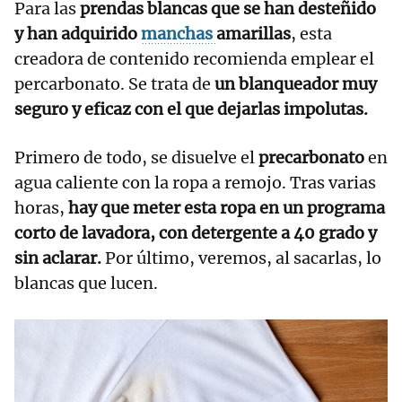
Para las
prendas blancas que se han desteñido
y han adquirido
manchas
amarillas
, esta
creadora de contenido recomienda emplear el
percarbonato. Se trata de
un blanqueador muy
seguro y eficaz con el que dejarlas impolutas.
Primero de todo, se disuelve el
precarbonato
en
agua caliente con la ropa a remojo. Tras varias
horas,
hay que meter esta ropa en un programa
corto de lavadora, con detergente a 40 grado y
sin aclarar.
Por último, veremos, al sacarlas, lo
blancas que lucen.