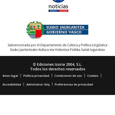
Subvencionada por el Departamento de Cultura y Política Lingüística
Eusko Jaurlaritzako Kultura eta Hizkuntza Politika Sailak lagunduta
© Ediciones Izoria 2004, S.L.
Todos los derechos reservados
Aviso legal
Política privacidad
Condiciones de uso
Cookies
Accesibilidad
Administrar Utiq
Preferencias de privacidad