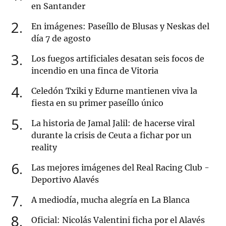
en Santander
2
En imágenes: Paseíllo de Blusas y Neskas del
día 7 de agosto
3
Los fuegos artificiales desatan seis focos de
incendio en una finca de Vitoria
4
Celedón Txiki y Edurne mantienen viva la
fiesta en su primer paseíllo único
5
La historia de Jamal Jalil: de hacerse viral
durante la crisis de Ceuta a fichar por un
reality
6
Las mejores imágenes del Real Racing Club -
Deportivo Alavés
7
A mediodía, mucha alegría en La Blanca
8
Oficial: Nicolás Valentini ficha por el Alavés