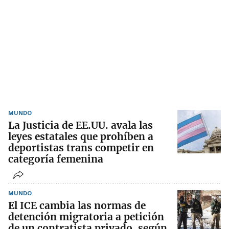
MUNDO
La Justicia de EE.UU. avala las
leyes estatales que prohíben a
deportistas trans competir en
categoría femenina
MUNDO
El ICE cambia las normas de
detención migratoria a petición
de un contratista privado, según