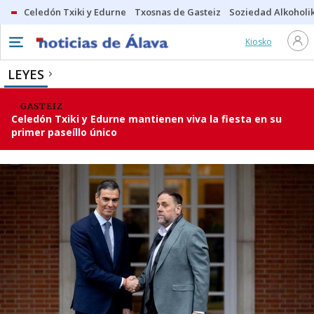
Celedón Txiki y Edurne
Txosnas de Gasteiz
Soziedad Alkoholi
Kiosko
LEYES
GASTEIZ
Celedón Txiki y Edurne mantienen viva la fiesta en su
primer paseíllo único