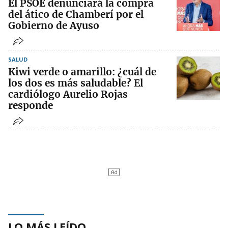
El PSOE denunciará la compra
del ático de Chamberí por el
Gobierno de Ayuso
SALUD
Kiwi verde o amarillo: ¿cuál de
los dos es más saludable? El
cardiólogo Aurelio Rojas
responde
LO MÁS LEÍDO