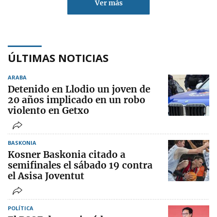
Ver más
ÚLTIMAS NOTICIAS
ARABA
Detenido en Llodio un joven de
20 años implicado en un robo
violento en Getxo
BASKONIA
Kosner Baskonia citado a
semifinales el sábado 19 contra
el Asisa Joventut
POLÍTICA