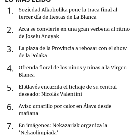
1
Soziedad Alkoholika pone la traca final al
tercer día de fiestas de La Blanca
2
Arca se convierte en una gran verbena al ritmo
de Joselu Anayak
3
La plaza de la Provincia a rebosar con el show
de la Polaka
4
Ofrenda floral de los niños y niñas a la Virgen
Blanca
5
El Alavés encarrila el fichaje de su central
deseado: Nicolás Valentini
6
Aviso amarillo por calor en Álava desde
mañana
7
En imágenes: Nekazariak organiza la
'Nekaolimpiada'