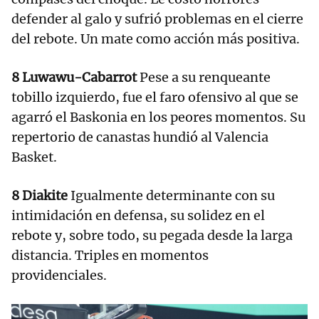
defender al galo y sufrió problemas en el cierre
del rebote. Un mate como acción más positiva.
8 Luwawu-Cabarrot
Pese a su renqueante
tobillo izquierdo, fue el faro ofensivo al que se
agarró el Baskonia en los peores momentos. Su
repertorio de canastas hundió al Valencia
Basket.
8 Diakite
Igualmente determinante con su
intimidación en defensa, su solidez en el
rebote y, sobre todo, su pegada desde la larga
distancia. Triples en momentos
providenciales.