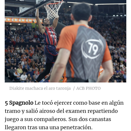
Diakite machaca el aro taronja
ACB PHOTO
5 Spagnolo
Le tocó ejercer como base en algún
tramo y salió airoso del examen repartiendo
juego a sus compañeros. Sus dos canastas
llegaron tras una una penetración.