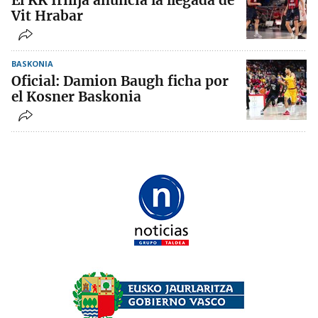
El KK Irilija anuncia la llegada de
Vit Hrabar
BASKONIA
Oficial: Damion Baugh ficha por
el Kosner Baskonia