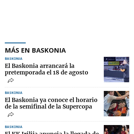
MÁS EN BASKONIA
BASKONIA
El Baskonia arrancará la
pretemporada el 18 de agosto
BASKONIA
El Baskonia ya conoce el horario
de la semifinal de la Supercopa
BASKONIA