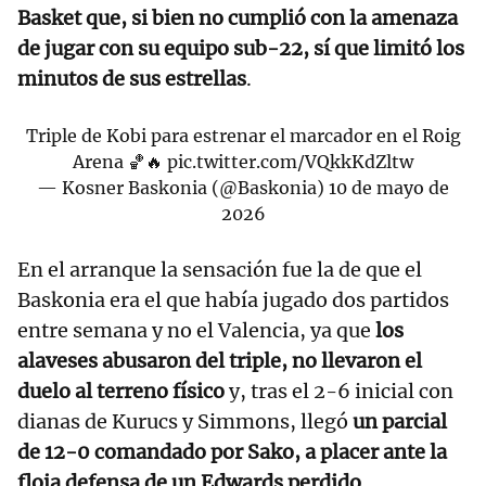
Basket que, si bien no cumplió con la amenaza
de jugar con su equipo sub-22, sí que limitó los
minutos de sus estrellas
.
Triple de Kobi para estrenar el marcador en el Roig
Arena 🏀🔥
pic.twitter.com/VQkkKdZltw
— Kosner Baskonia (@Baskonia)
10 de mayo de
2026
En el arranque la sensación fue la de que el
Baskonia era el que había jugado dos partidos
entre semana y no el Valencia, ya que
los
alaveses abusaron del triple, no llevaron el
duelo al terreno físico
y, tras el 2-6 inicial con
dianas de Kurucs y Simmons, llegó
un parcial
de 12-0 comandado por Sako, a placer ante la
floja defensa de un Edwards perdido
.