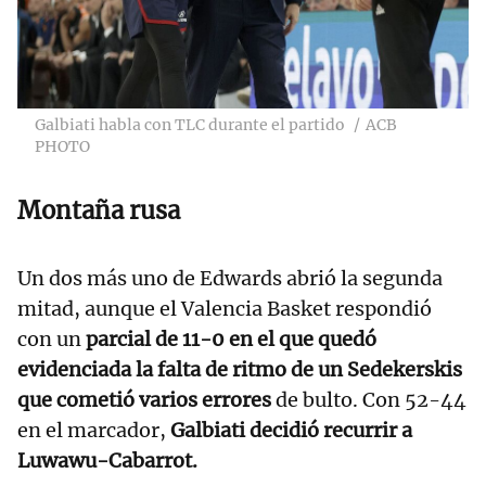
Galbiati habla con TLC durante el partido
ACB
PHOTO
Montaña rusa
Un dos más uno de Edwards abrió la segunda
mitad, aunque el Valencia Basket respondió
con un
parcial de 11-0 en el que quedó
evidenciada la falta de ritmo de un Sedekerskis
que cometió varios errores
de bulto. Con 52-44
en el marcador,
Galbiati decidió recurrir a
Luwawu-Cabarrot.