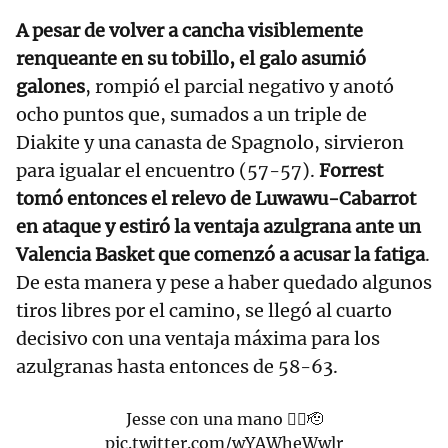
A pesar de volver a cancha visiblemente
renqueante en su tobillo, el galo asumió
galones
, rompió el parcial negativo y anotó
ocho puntos que, sumados a un triple de
Diakite y una canasta de Spagnolo, sirvieron
para igualar el encuentro (57-57).
Forrest
tomó entonces el relevo de Luwawu-Cabarrot
en ataque y estiró la ventaja azulgrana ante un
Valencia Basket que comenzó a acusar la fatiga
.
De esta manera y pese a haber quedado algunos
tiros libres por el camino, se llegó al cuarto
decisivo con una ventaja máxima para los
azulgranas hasta entonces de 58-63.
Jesse con una mano ✋🏼🫡
pic.twitter.com/wYAWheWwlr