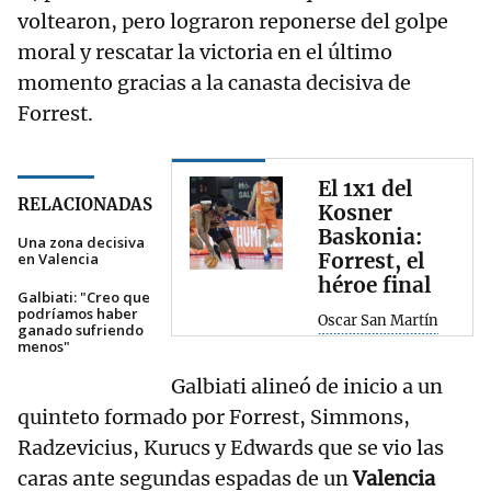
voltearon, pero lograron reponerse del golpe
moral y rescatar la victoria en el último
momento gracias a la canasta decisiva de
Forrest.
El 1x1 del
RELACIONADAS
Kosner
Baskonia:
Una zona decisiva
Forrest, el
en Valencia
héroe final
Galbiati: "Creo que
podríamos haber
Oscar San Martín
ganado sufriendo
menos"
Galbiati alineó de inicio a un
quinteto formado por Forrest, Simmons,
Radzevicius, Kurucs y Edwards que se vio las
caras ante segundas espadas de un
Valencia