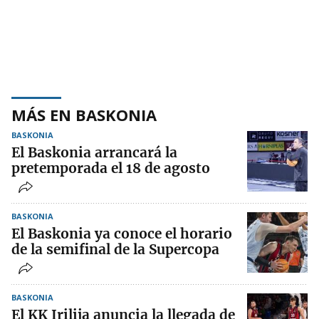
MÁS EN BASKONIA
BASKONIA
El Baskonia arrancará la
pretemporada el 18 de agosto
BASKONIA
El Baskonia ya conoce el horario
de la semifinal de la Supercopa
BASKONIA
El KK Irilija anuncia la llegada de