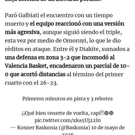
Paró Galbiati el encuentro con un tiempo
muerto y
el equipo reaccionó con una versión
más agresiva
, aunque siguió siendo el triple,
esta vez por medio de Omoruyi, lo que le dio
réditos en ataque. Entre él y Diakite, sumados a
una defensa en zona 3-2 que incomodó al
Valencia Basket, encadenaron un parcial de 10-
0 que acortó distancias
al término del primer
cuarto con el 26-23.
Primeros minutos en pista y 3 rebotes
¡¡Qué bien tenerte de vuelta, capi!!🔵🔴
pic.twitter.com/xka5Uj22I0
— Kosner Baskonia (@Baskonia)
10 de mayo de
2026