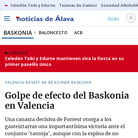
Celedón Txiki y Edurne
Txosnas de Gasteiz
Soziedad Alkoholi
Kiosko
BASKONIA
BALONCESTO
ACB
GASTEIZ
Celedón Txiki y Edurne mantienen viva la fiesta en su
primer paseíllo único
VALENCIA BASKET 86-88 KOSNER BASKONIA
Golpe de efecto del Baskonia
en Valencia
Una canasta decisiva de Forrest otorga a los
gasteiztarras una importantísima victoria ante el
conjunto 'taronja', aunque con la espina de no