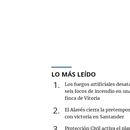
LO MÁS LEÍDO
1
Los fuegos artificiales desat
seis focos de incendio en un
finca de Vitoria
2
El Alavés cierra la pretempo
con victoria en Santander
3
Protección Civil activa el pla