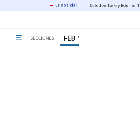
Celedón Txiki y Edurne
T
FEB
SECCIONES