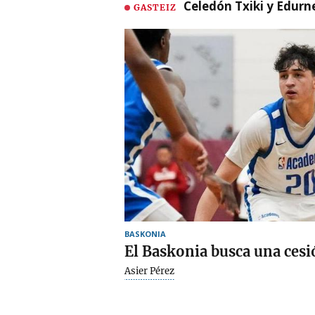
Celedón Txiki y Edurne
GASTEIZ
BASKONIA
El Baskonia busca una ces
Asier Pérez