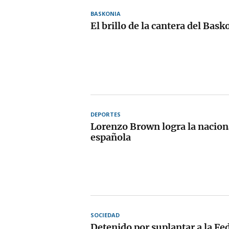
BASKONIA
El brillo de la cantera del Bask
DEPORTES
Lorenzo Brown logra la nacion
española
SOCIEDAD
Detenido por suplantar a la Fe