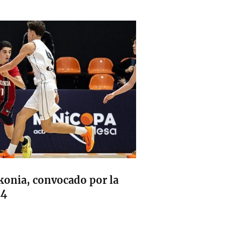
konia, convocado por la
14