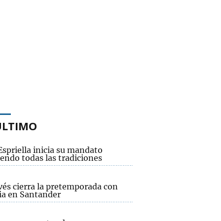
ÚLTIMO
Espriella inicia su mandato
endo todas las tradiciones
vés cierra la pretemporada con
ria en Santander