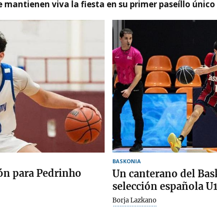
 mantienen viva la fiesta en su primer paseíllo único
BASKONIA
ión para Pedrinho
Un canterano del Bas
selección española U
Borja Lazkano