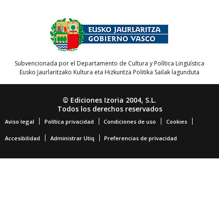
Subvencionada por el Departamento de Cultura y Política Lingüística
Eusko Jaurlaritzako Kultura eta Hizkuntza Politika Sailak lagunduta
© Ediciones Izoria 2004, S.L.
Todos los derechos reservados
Aviso legal
Política privacidad
Condiciones de uso
Cookies
Accesibilidad
Administrar Utiq
Preferencias de privacidad