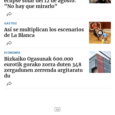
eclipse solar del 12 de agosto:
"No hay que mirarlo"
GASTEIZ
Así se multiplican los escenarios
de La Blanca
ECONOMÍA
Bizkaiko Ogasunak 600.000
eurotik gorako zorra duten 348
zergadunen zerrenda argitaratu
du