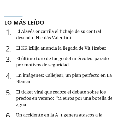
LO MÁS LEÍDO
1
El Alavés encarrila el fichaje de su central
deseado: Nicolás Valentini
2
El KK Irilija anuncia la llegada de Vit Hrabar
3
El último toro de fuego del miércoles, parado
por motivos de seguridad
4
En imágenes: Callejear, un plan perfecto en La
Blanca
5
El ticket viral que reabre el debate sobre los
precios en verano: "11 euros por una botella de
agua"
6
Un accidente en la A-1 genera atascos a la