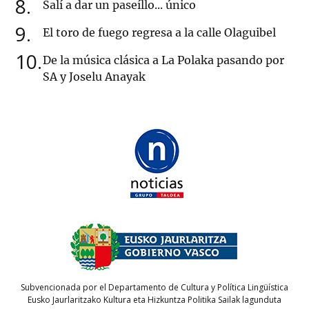
8
Salí a dar un paseíllo... único
9
El toro de fuego regresa a la calle Olaguibel
10
De la música clásica a La Polaka pasando por
SA y Joselu Anayak
Subvencionada por el Departamento de Cultura y Política Lingüística
Eusko Jaurlaritzako Kultura eta Hizkuntza Politika Sailak lagunduta