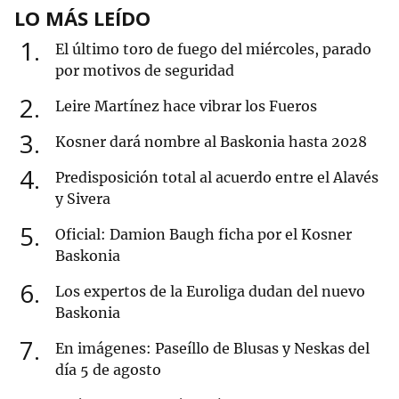
LO MÁS LEÍDO
1
El último toro de fuego del miércoles, parado
por motivos de seguridad
2
Leire Martínez hace vibrar los Fueros
3
Kosner dará nombre al Baskonia hasta 2028
4
Predisposición total al acuerdo entre el Alavés
y Sivera
5
Oficial: Damion Baugh ficha por el Kosner
Baskonia
6
Los expertos de la Euroliga dudan del nuevo
Baskonia
7
En imágenes: Paseíllo de Blusas y Neskas del
día 5 de agosto