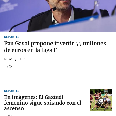
DEPORTES
Pau Gasol propone invertir 55 millones
de euros en la Liga F
NTM
EP
DEPORTES
En imágenes: El Gaztedi
femenino sigue soñando con el
ascenso