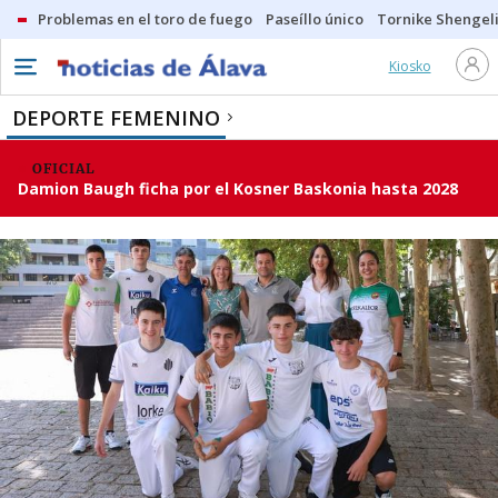
Problemas en el toro de fuego
Paseíllo único
Tornike Shengel
Kiosko
DEPORTE FEMENINO
OFICIAL
Damion Baugh ficha por el Kosner Baskonia hasta 2028