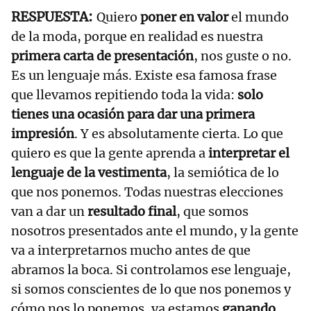
Quiero
poner en valor
el mundo
de la moda, porque en realidad es nuestra
primera carta de presentación
, nos guste o no.
Es un lenguaje más. Existe esa famosa frase
que llevamos repitiendo toda la vida:
solo
tienes una ocasión para dar una primera
impresión
. Y es absolutamente cierta. Lo que
quiero es que la gente aprenda a
interpretar el
lenguaje de la vestimenta
, la semiótica de lo
que nos ponemos. Todas nuestras elecciones
van a dar un
resultado final
, que somos
nosotros presentados ante el mundo, y la gente
va a interpretarnos mucho antes de que
abramos la boca. Si controlamos ese lenguaje,
si somos conscientes de lo que nos ponemos y
cómo nos lo ponemos, ya estamos
ganando