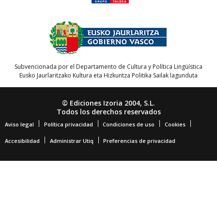
Subvencionada por el Departamento de Cultura y Política Lingüística
Eusko Jaurlaritzako Kultura eta Hizkuntza Politika Sailak lagunduta
© Ediciones Izoria 2004, S.L.
Todos los derechos reservados
Aviso legal
Política privacidad
Condiciones de uso
Cookies
Accesibilidad
Administrar Utiq
Preferencias de privacidad