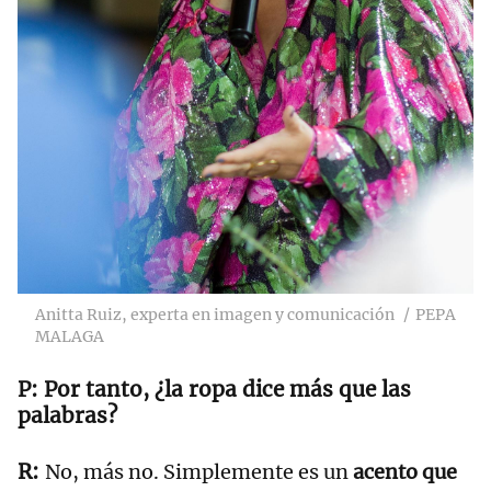
Anitta Ruiz, experta en imagen y comunicación
PEPA
MALAGA
Por tanto, ¿la ropa dice más que las
palabras?
No, más no. Simplemente es un
acento que