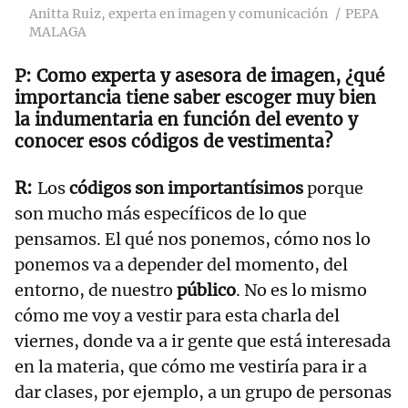
Anitta Ruiz, experta en imagen y comunicación
PEPA
MALAGA
Como experta y asesora de imagen, ¿qué
importancia tiene saber escoger muy bien
la indumentaria en función del evento y
conocer esos códigos de vestimenta?
Los
códigos son importantísimos
porque
son mucho más específicos de lo que
pensamos. El qué nos ponemos, cómo nos lo
ponemos va a depender del momento, del
entorno, de nuestro
público
. No es lo mismo
cómo me voy a vestir para esta charla del
viernes, donde va a ir gente que está interesada
en la materia, que cómo me vestiría para ir a
dar clases, por ejemplo, a un grupo de personas