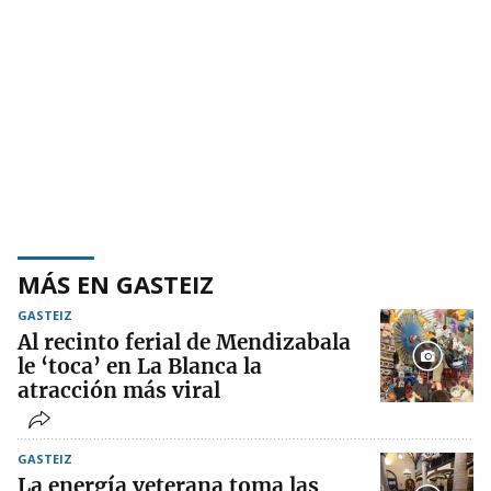
MÁS EN GASTEIZ
GASTEIZ
Al recinto ferial de Mendizabala
le ‘toca’ en La Blanca la
atracción más viral
GASTEIZ
La energía veterana toma las