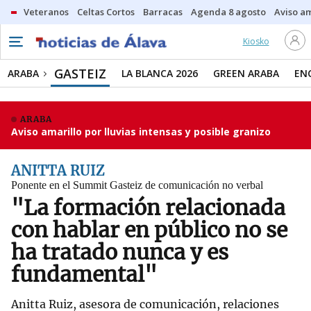
Veteranos
Celtas Cortos
Barracas
Agenda 8 agosto
Aviso am
Kiosko
GASTEIZ
ARABA
LA BLANCA 2026
GREEN ARABA
EN
ARABA
Aviso amarillo por lluvias intensas y posible granizo
ANITTA RUIZ
Ponente en el Summit Gasteiz de comunicación no verbal
"La formación relacionada
con hablar en público no se
ha tratado nunca y es
fundamental"
Anitta Ruiz, asesora de comunicación, relaciones