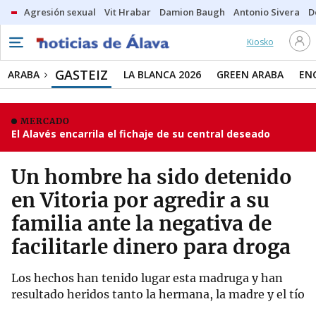
Agresión sexual
Vit Hrabar
Damion Baugh
Antonio Sivera
D
Kiosko
GASTEIZ
ARABA
LA BLANCA 2026
GREEN ARABA
EN
MERCADO
El Alavés encarrila el fichaje de su central deseado
Un hombre ha sido detenido
en Vitoria por agredir a su
familia ante la negativa de
facilitarle dinero para droga
Los hechos han tenido lugar esta madruga y han
resultado heridos tanto la hermana, la madre y el tío