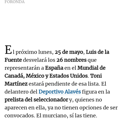
FORONDA
E
l próximo lunes,
25 de mayo
,
Luis de la
Fuente
desvelará los
26 nombres
que
representarán a
España
en el
Mundial de
Canadá, México y Estados Unidos
.
Toni
Martínez
estará pendiente de esa lista. El
delantero del
Deportivo Alavés
figura en la
prelista del seleccionador
y, quienes no
aparecen en ella, ya no tienen opciones de ser
convocados. El murciano, sí las tiene.