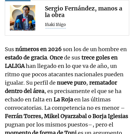
Sergio Fernández, manos a
la obra
Iñaki Iñigo
Sus
números en 2026
son los de un hombre en
estado de gracia
.
Once
de sus
trece goles en
LALIGA
han llegado en lo que va de año, un
ritmo que pocos atacantes nacionales pueden
igualar. Su perfil de
nueve puro
,
rematador
dentro del área
, es precisamente el que se ha
echado en falta en
La Roja
en las últimas
convocatorias. La competencia no es menor –
Ferrán Torres, Mikel Oyarzabal o Borja Iglesias
pugnan por los mismos puestos–, pero el
momento de forma de Toni
es un argumento