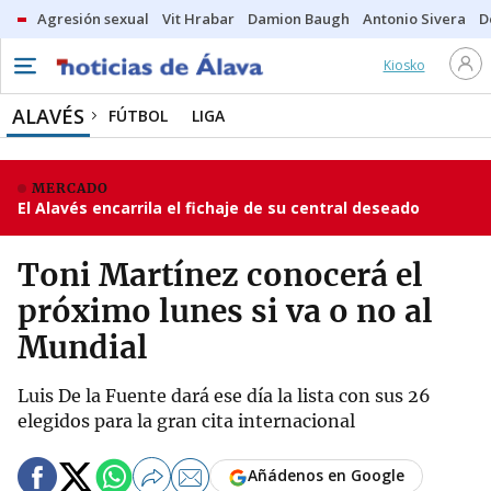
Agresión sexual
Vit Hrabar
Damion Baugh
Antonio Sivera
D
Kiosko
ALAVÉS
FÚTBOL
LIGA
MERCADO
El Alavés encarrila el fichaje de su central deseado
Toni Martínez conocerá el
próximo lunes si va o no al
Mundial
Luis De la Fuente dará ese día la lista con sus 26
elegidos para la gran cita internacional
Añádenos en Google