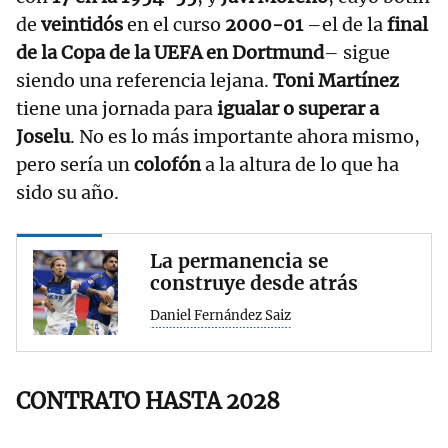
de
veintidós
en el curso
2000-01
–el de la
final
de la Copa de la UEFA en Dortmund
– sigue
siendo una referencia lejana.
Toni Martínez
tiene una jornada para
igualar o superar a
Joselu
. No es lo más importante ahora mismo,
pero sería un
colofón
a la altura de lo que ha
sido su año.
La permanencia se
construye desde atrás
Daniel Fernández Saiz
CONTRATO HASTA 2028